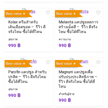
Best value
Best value
Kolax ครีมสำหรับ
Melavita แคปซูลลดการ
เส้นเลือดขอด – รีวิว ดี
สร้างเม็ดสี – รีวิว ดีจริง
จริงไหม ซื้อได้ที่ไหน
ไหม ซื้อได้ที่ไหน
สุขภาพ
ความงาม
990 ฿
990 ฿
Best value
Best value
Parofin แคปซูล สำหรับ
Magnum แคปซูลเพื่อ
ปรสิต – รีวิว ดีจริงไหม
ปรับปรุงประสิทธิภาพ –
ซื้อได้ที่ไหน
รีวิว ดีจริงไหม ซื้อได้ที่
ไหน
สุขภาพ
สำหรับผู้ชาย
990 ฿
990 ฿