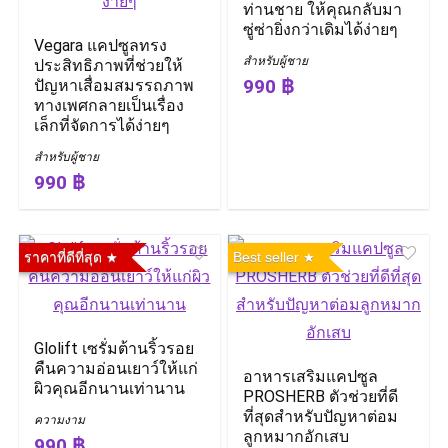
ท่านชาย ให้คุณกลับมา
ซู่ซ่ายิ่งกว่าเดิมได้ง่ายๆ
Vegara แคปซูลทรง
สำหรับผู้ชาย
ประสิทธิภาพที่ช่วยให้
990 ฿
ปัญหาเสื่อมสมรรถภาพ
ทางเพศกลายเป็นเรื่อง
เล็กที่จัดการได้ง่ายๆ
สำหรับผู้ชาย
990 ฿
ราคาที่ดีที่สุด
Best seller
Glolift เซรั่มต้านริ้วรอย
คืนความอ่อนเยาว์ให้แก่
อาหารเสริมแคปซูล
ผิวคุณอีกนานเท่านาน
PROSHERB ตัวช่วยที่ดี
ที่สุดสำหรับปัญหาต่อม
ความงาม
ลูกหมากอักเสบ
990 ฿