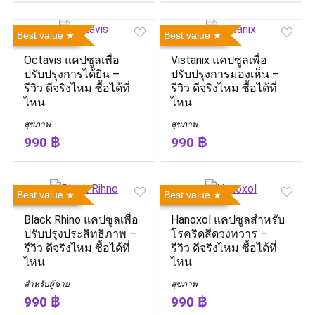
Best value
Best value
Octavis แคปซูลเพื่อ
Vistanix แคปซูลเพื่อ
ปรับปรุงการได้ยิน –
ปรับปรุงการมองเห็น –
รีวิว ดีจริงไหม ซื้อได้ที่
รีวิว ดีจริงไหม ซื้อได้ที่
ไหน
ไหน
สุขภาพ
สุขภาพ
990 ฿
990 ฿
Best value
Best value
Black Rhino แคปซูลเพื่อ
Hanoxol แคปซูลสำหรับ
ปรับปรุงประสิทธิภาพ –
โรคริดสีดวงทวาร –
รีวิว ดีจริงไหม ซื้อได้ที่
รีวิว ดีจริงไหม ซื้อได้ที่
ไหน
ไหน
สำหรับผู้ชาย
สุขภาพ
990 ฿
990 ฿