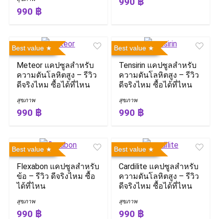
990 ฿
990 ฿
Best value
Best value
Meteor แคปซูลสำหรับ
Tensirin แคปซูลสำหรับ
ความดันโลหิตสูง – รีวิว
ความดันโลหิตสูง – รีวิว
ดีจริงไหม ซื้อได้ที่ไหน
ดีจริงไหม ซื้อได้ที่ไหน
สุขภาพ
สุขภาพ
990 ฿
990 ฿
Best value
Best value
Flexabon แคปซูลสำหรับ
Cardilite แคปซูลสำหรับ
ข้อ – รีวิว ดีจริงไหม ซื้อ
ความดันโลหิตสูง – รีวิว
ได้ที่ไหน
ดีจริงไหม ซื้อได้ที่ไหน
สุขภาพ
สุขภาพ
990 ฿
990 ฿