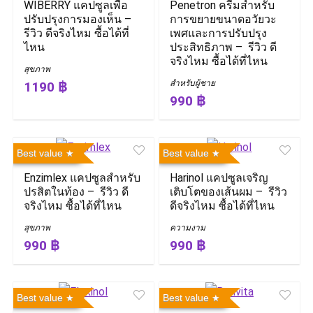
WIBERRY แคปซูลเพื่อ
Penetron ครีมสำหรับ
ปรับปรุงการมองเห็น –
การขยายขนาดอวัยวะ
รีวิว ดีจริงไหม ซื้อได้ที่
เพศและการปรับปรุง
ไหน
ประสิทธิภาพ – รีวิว ดี
จริงไหม ซื้อได้ที่ไหน
สุขภาพ
สำหรับผู้ชาย
1190 ฿
990 ฿
Best value
Best value
Enzimlex แคปซูลสำหรับ
Harinol แคปซูลเจริญ
ปรสิตในท้อง – รีวิว ดี
เติบโตของเส้นผม – รีวิว
จริงไหม ซื้อได้ที่ไหน
ดีจริงไหม ซื้อได้ที่ไหน
สุขภาพ
ความงาม
990 ฿
990 ฿
Best value
Best value