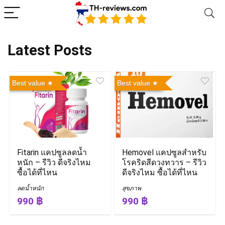
Latest Posts
Best value
Best value
Fitarin แคปซูลลดน้ำ
Hemovel แคปซูลสำหรับ
หนัก – รีวิว ดีจริงไหม
โรคริดสีดวงทวาร – รีวิว
ซื้อได้ที่ไหน
ดีจริงไหม ซื้อได้ที่ไหน
ลดน้ำหนัก
สุขภาพ
990 ฿
990 ฿