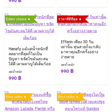
990 ฿
Editor choice
ราคาที่ดีที่สุด
Efferin เพียง 30 วัน
เท่านั้น หุ่นสวยก็จะกลับ
Hanafy แม้แต่น้ำหนักที่
มาหาคุณอึกครั้งอย่าง
ลดยากที่สุดก็ไม่เป็น
ง่ายดาย
ปัญหา ขจัดไขมันสะสม
ได้ดี เผาผลาญได้เต็มร้อย
ลดน้ำหนัก
990 ฿
ลดน้ำหนัก
990 ฿
Best seller
Best seller