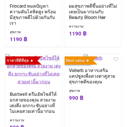
Friocard หมดปัญหา
ผมสุขภาพดีขึ้นอย่างที่ไม่
ความดันโลหิตสูง พร้อม
เคยเป็นมาก่อนกับ
มีสุขภาพดีไปด้วยกันกับ
Beauty Bloom Hair
เรา
ความงาม
สุขภาพ
1190 ฿
1190 ฿
ราคาที่ดีที่สุด
Best value
Visherb อาหารเสริม
แคปซูลเพื่อดวงตาคู่สวย
สุขภาพดีของคุณ
สุขภาพ
Bustwell ครีมอัพไซส์ให้
990 ฿
อกสวยของคุณ สวยงาม
เต่งตึง ยกกระชับอย่างที่
ไม่เคยสวยเท่านี้มาก่อน
ความงาม