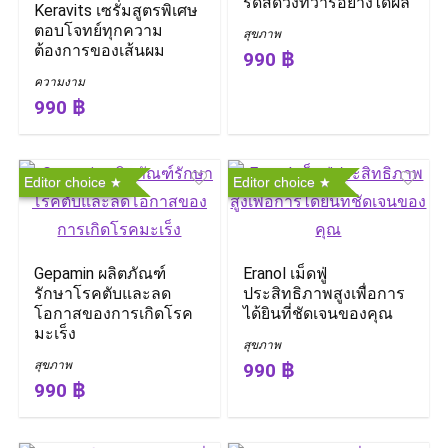
ริดสีดวงทวารอย่างได้ผล
Keravits เซรั่มสูตรพิเศษ
ตอบโจทย์ทุกความ
สุขภาพ
ต้องการของเส้นผม
990 ฿
ความงาม
990 ฿
Editor choice
Editor choice
Gepamin ผลิตภัณฑ์
Eranol เม็ดฟู่
รักษาโรคตับและลด
ประสิทธิภาพสูงเพื่อการ
โอกาสของการเกิดโรค
ได้ยินที่ชัดเจนของคุณ
มะเร็ง
สุขภาพ
สุขภาพ
990 ฿
990 ฿