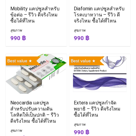
Mobility แคปซูลสำหรับ
Diafomin แคปซูลสำหรับ
ข้อต่อ – รีวิว ดีจริงไหม
โรคเบาหวาน – รีวิว ดี
ซื้อได้ที่ไหน
จริงไหม ซื้อได้ที่ไหน
สุขภาพ
สุขภาพ
990 ฿
990 ฿
Best value
Best value
Neocardia แคปซูล
Extera แคปซูลกำจัด
สำหรับปรับความดัน
พยาธิ – รีวิว ดีจริงไหม
โลหิตให้เป็นปกติ – รีวิว
ซื้อได้ที่ไหน
ดีจริงไหม ซื้อได้ที่ไหน
สุขภาพ
สุขภาพ
990 ฿