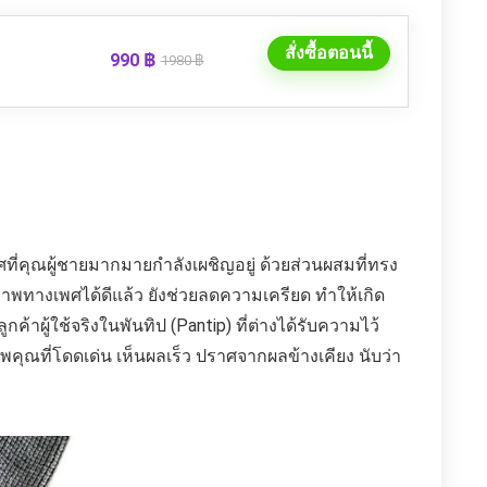
สั่งซื้อตอนนี้
990 ฿
1980 ฿
ี่คุณผู้ชายมากมายกำลังเผชิญอยู่ ด้วยส่วนผสมที่ทรง
พทางเพศได้ดีแล้ว ยังช่วยลดความเครียด ทำให้เกิด
ค้าผู้ใช้จริงในพันทิป (Pantip) ที่ต่างได้รับความไว้
ุณที่โดดเด่น เห็นผลเร็ว ปราศจากผลข้างเคียง นับว่า