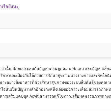
หรือยังนะ
น้อยกว่านั้น มักจะประสบกับปัญหาต่อมลูกหมากอักเสบ และปัญหาเสื่
รักษาและป้องกันได้ด้วยการรักษาสุขภาพทางร่างกายและจิตใจนั่น
พาะอย่างยิ่งอาหารที่ช่วยรักษาสุขภาพของระบบสืบพันธุ์ของคุณ หล
ตใจนั้นเป็นปัญหาหลักอีกอย่างหนึ่งเลยของภาวะเสื่อมสมรรถภาพท
อาหารเสริมแคปซูล Acvit สามารถแก้ไขภาวะเสื่อมสมรรถภาพทางเพศไ