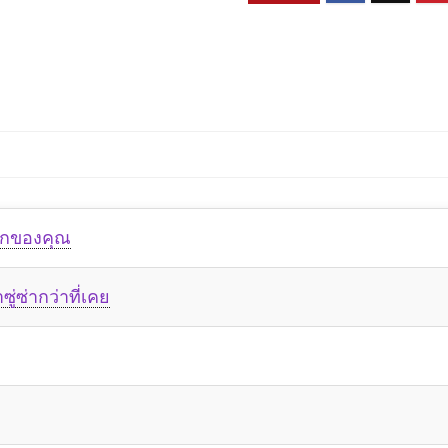
คักของคุณ
่ซ่ากว่าที่เคย