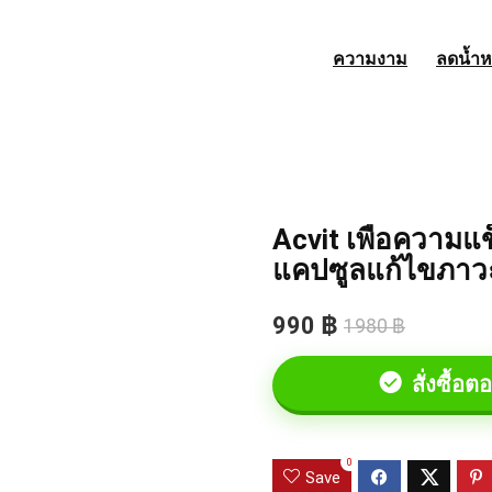
ความงาม
ลดน้ำห
Acvit เพื่อความ
แคปซูลแก้ไขภาว
990 ฿
1980 ฿
สั่งซื้อตอ
0
Save