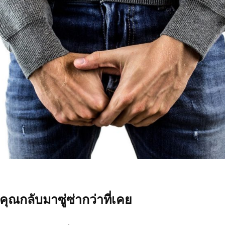
คุณกลับมาซู่ซ่ากว่าที่เคย