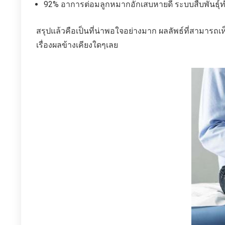
92% อาการต่อมลูกหมากอักเสบหายดี ระบบสืบพันธุ์ท
สรุปแล้วคือเป็นที่น่าพอใจอย่างมาก ผลลัพธ์ที่สามารถ
เรื่องผลข้างเคียงใดๆเลย