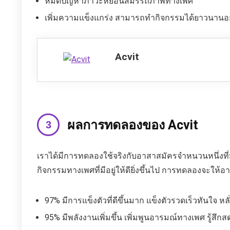
หมดปัญหาภาวะหย่อนสมรรถภาพทางเพศ
เพิ่มความแข็งแกร่ง สามารถทำกิจกรรมได้ยาวนานอ
Acvit
ผลการทดลองของ Acvit
เราได้มีการทดลองใช้จริงกับอาสาสมัครจำหนวนหนึ่งที่
กิจกรรมทางเพศที่มีอยู่ให้ดียิ่งขึ้นไป การทดลองจะให
97% มีการแข็งตัวที่ดีขึ้นมาก แข็งตัวรวดเร็วทันใจ หล
95% มีพลังงานเพิ่มขึ้น เพิ่มพูนอารมณ์ทางเพศ รู้สึ