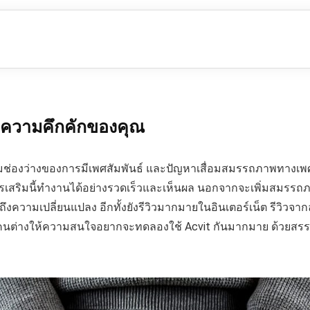
ฟูความคึกคักของคุณ
ต็มช่องว่างของการมีเพศสัมพันธ์ และปัญหาเสื่อมสมรรถภาพทางเพศท
สริมนี้ทำงานได้อย่างรวดเร็วและเห็นผล นอกจากจะเพิ่มสมรรถภา
ึงความเปลี่ยนแปลง อีกทั้งยังรีวิวมากมายในอินเตอร์เน็ต รีวิวจากลูก
ุกคนต่างให้ความสนใจอยากจะทดลองใช้ Acvit กันมากมาย ด้วยสรรพค