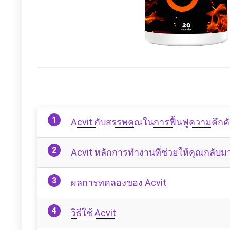
Acvit กับสรรพคุณในการฟื้นฟูความคึก
Acvit หลักการทำงานที่ช่วยให้คุณกลับมาซู
ผลการทดลองของ Acvit
วิธีใช้ Acvit