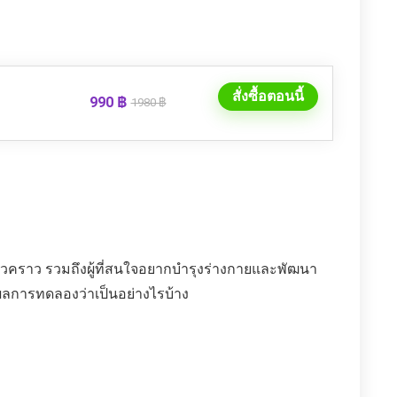
สั่งซื้อตอนนี้
990 ฿
1980 ฿
ั่วคราว รวมถึงผู้ที่สนใจอยากบำรุงร่างกายและพัฒนา
ูผลการทดลองว่าเป็นอย่างไรบ้าง