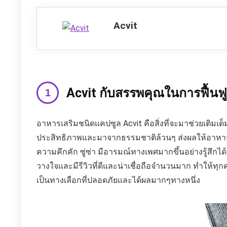
Acvit
Acvit กับสรรพคุณในการฟื้น
อาหารเสริมชนิดแคปซูล Acvit คือสิ่งที่จะมาช่วยเติมเ
ประสิทธิภาพและมาจากธรรมชาติล้วนๆ ส่งผลให้อาหารเ
ความคึกคัก ซู่ซ่า มีอารมณ์ทางเพศมากขึ้นอย่างรู้สึกได้ถ
วางใจและมีรีวิวที่ดีและน่าเชื่อถือจำนวนมาก ทำให้ท
เป็นทางเลือกที่ปลอดภัยและได้ผลมากๆทางหนึ่ง