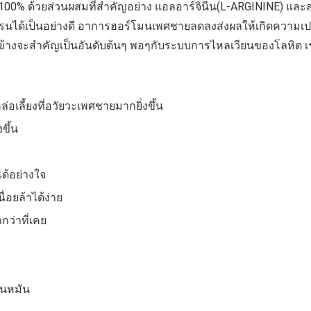
น 100% ด้วยส่วนผสมที่สำคัญอย่าง แอลอาร์จินีน(L-ARGININE) แ
ด้เป็นอย่างดี อาการฮอร์โมนเพศชายลดลงส่งผลให้เกิดความเปลี่
นข้างจะสำคัญเป็นอันดับต้นๆ พอๆกับระบบการไหลเวียนของโลหิต เร
เลี้ยงที่อวัยวะเพศชายมากยิ่งขึ้น
ขึ้น
ด้อย่างใจ
่อยล้าได้ง่าย
กว่าที่เคย
็นหมัน