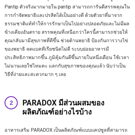
Pantip ตัวจริงมากมายใน pantip สามารถการันตีสรรพคุณใน
การกำจัดพยาธิและปรสิตได้เป็นอย่างดี ด้วยตัวยาที่มาจาก
ธรรมชาติแท้ทำให้การรักษาเป็นไปอย่างปลอดภัยและไม่มีผล
ข้างเคียงอันตราย สรรพคุณที่เหนือกว่าใครนี้สามารถช่วยให้
คุณกลับมามีสุขภาพที่ดีขึ้น ช่วยต้านพยาธิ ป้องกันการวางไข่
ของพยาธิ ลดแบคทีเรียชนิดไม่ดี ระบบย่อยอาหารมี
ประสิทธิภาพมากขึ้น ภูมิคุ้มกันดีขึ้นภายในหนึ่งเดือน ใช้เวลา
ไม่นานเลยใช่ไหมคะ แลกกับสุขภาพของคุณแล้ว นับว่าเป็น
วิธีที่ง่ายและสะดวกมาก ๆ เลย
PARADOX มีส่วนผสมของ
ผลิตภัณฑ์อย่างไรบ้าง
อาหารเสริม PARADOX เป็นผลิตภัณฑ์แบบแคปซูลที่สามารถ