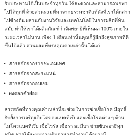
รับประทานได้เป็นประจำทุกวัน ใช้สะดวกและสามารถพกพา
ไปได้ทุกที่ ด้วยส่วนผสมที่มาจากธรรมชาติแท้ดังที่เราได้กล่าว
ไปข้างต้น ผสานกับงานวิจัยและเทคโนโลยีในการผลิตที่ทัน
สมัย ทำให้เราได้ผลิตภัณฑ์กำจัดพยาธิที่เห็นผล 100% ภายใน
ระยะเวลาไม่นาน เพียง 1 เดือนเท่านั้นคุณก็รู้สึกถึงสุขภาพที่ดี
ขึ้นได้แล้ว ส่วนผสมที่ทรงคุณค่าเหล่านั้น ได้แก่
สารสกัดจากรากชะเอมเทศ
สารสกัดจากสะระแหน่
สารสกัดจากอบเชย
ผงดอกคำฝอย
สารสกัดที่ทรงคุณค่าเหล่านี้จะช่วยในการฆ่าเชื้อโรค มีฤทธิ์
ยับยั้งการเจริญเติบโตของแบคทีเรียและเชื้อโรคต่าง ๆ ต้าน
ไมโครแบคทีเรีย เชื้อไวรัส เชื้อรา อะมีบา ช่วยขับพยาธิทุก
ชนิด ช่วยให้ระบบทางเดินอาหารทำงานได้อย่างมี