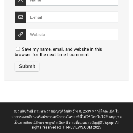
Save my name, email, and website in this
browser for the next time I comment.
สงวนลิขสิทธิ์ ตามพระราชบัญญัติลิขสิทธิ์ พ.ศ. 2539 หากผู้ใดละเมิด ไม่
ว่าการลอกเลียน หรือนำส่วนหนึ่งส่วนใดของที่นี่ไปใช้ โดยไม่ได้รับอนุญาต
เป็นลายลักษณ์อักษร จะถูกดำเนินคดี ตามที่กฏหมายบัญญัติไว้สูงสุด All
rights reserved (c) TH-REVIEWS.COM 2025