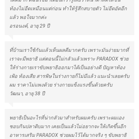
ท้องไม่อืดเหมือนแต่ก่อน ทำให้รู้สึกสบายตัว ไม่อึดอัดอีก
แล้ว พอใจมากค่ะ
อรอนงค์, อายุ 29 ปี
ที่บ้านเราใช้กันแล้วเห็นผลดีมากครับ เพราะมันง่ายมากที่
เราจะมีพยาธิ แต่ตอนนี้ไม่กลัวแล้วเพราะ PARADOX ช่วย
ให้ร่างกายเราขับพยาธิออกมาได้เป็นอย่างดี ปัญหาท้อง
เฟ้อ ท้องเสีย สารพิษในร่างกายก็ไม่มีแล้ว แนะนำเลยครับ
ผม ราคาไม่แพงด้วย ร่างกายแข็งแรงขึ้นด้วยครับ
วัฒนา, อายุ 38 ปี
พยาธิเป็นอะไรที่น่ากลัวมาสำหรับผมครับ เพราะผมเอง
ชอบกินปลาดิบมาก เคยเป็นแล้วไม่อยากจะให้เกิดขึ้นอีก
อาหารเสริม PARADOX ช่วยผมไว้ได้มากจริง ๆ ขับพยาธิ