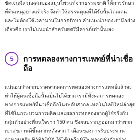
ชัดเจนมีส่วนผสมของสมุนไพรแท้จากธรรมชาติ ให้การรักษา
ที่ต้นเหตุอย่างแท้จริง จึงทำให้สรรพคุณที่ได้รับนั้นโดดเด่น
และไม่ต้องใช้เวลานานในการรักษา คำแนะนำของเรามีอย่าง
เดียวคือ เราไม่แนะนำสำหรับสตรีมีครรภ์เท่านั้นเอง
การทดลองทางการแพทย์ที่น่าเชื่อ
ถือ
แน่นอนว่าหากปราศจากผลการทดลองทางการแพทย์แล้วจะ
ทำให้ผู้คนเชื่อถือนั้นเป็นไปได้ยาก เรามีทั้งผลการทดลอง
ทางการแพทย์ที่น่าเชื่อถือในระดับสากล เทคโนโลยีใหม่ล่าสุด
ที่ใช้ในกระบวนการผลิต และผลการทดลองจากผู้ใช้จริงกับ
กลุ่มตัวอย่างที่สนใจราว 150 คน ซึ่งผลปรากฏออกมาว่าพวก
เขาสุขภาพดีขึ้นมากหลังจาก 1 เดือนของการรับประทาน
อาหารเสริม PARADOX ใช้ได้ผลถึง 97% ของกลุ่มตัวอย่าง