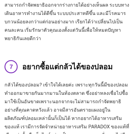
สามารถกำจัดพยาธิออกจากร่างกายได้อย่างเห็นผล ระบบทาง
เดินอาหารทำงานได้ดีขึ้น ระบบประสาทดีขึ้น และมีโรคมาร
บกวนน้อยลงกว่าแต่ก่อนอย่างมาก เรียกได้ว่าเปลี่ยนไปเป็น
คนละคน เริ่มรักษาตัวคุณเองตั้งแต่วันนี้เพื่อให้หมดปัญหา
พยาธิกันเลยดีกว่า
อยากซื้อแต่กลัวได้ของปลอม
กลัวได้ของปลอม? เข้าใจได้เลยค่ะ เพราะทุกวันนี้มีของปลอม
ทำออกมาขายกันมากมานในท้องตลาด ซึ่งอย่าหลงเชื่อไปซื้อ
มาใช้เป็นอันขาดเพราะนอกจากจะไม่สามารถกำจัดพยาธิ
อย่างที่คุณคาดหวังแล้ว อาจมีสารอันตรายแผงอยู่ใน
ผลิตภัณฑ์ปลอมเหล่านั้นก็เป็นได้ หากอยากได้อาหารเสริม
ของแท้ เรามีการจัดจำหน่ายอาหารเสริม PARADOX ของแท้ที่