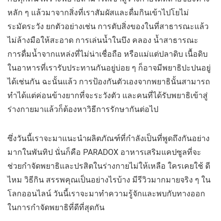
หลัก ๆ แล้วมาจากสิ่งที่เราสัมผัสและดื่มกินเข้าไปโยไม่
ระมัดระวัง ยกตัวอย่างเช่น การตับสิ่งของในที่สาธารณะแล้ว
ไม่ล้างมือให้สะอาด การเล่นน้ำในบึง คลอง น้ำสาธารณะ
การดื่มน้ำจากแหล่งที่ไม่น่าเชื่อถือ หรือแม่แต่ปลาดิบ เนื้อดิบ
ในอาหารที่เรารับประทานกันอยู่บ่อย ๆ ก็อาจมีพยาธิปะปนอยู่
ได้เช่นกัน ฉะนั้นแล้ว การป้องกันตัวเองจากพยาธินั้นสามารถ
ทำได้แต่ค่อนข้างยากที่จะระวังตัว และคนที่ได้รับพยาธิเข้าสู่
ร่างกายมาแล้วก็ต้องหาวิธีการรักษากันต่อไป
ซึ่งวันนี้เราจะมาแนะนำผลิตภัณฑ์ที่กำลังเป็นที่พูดถึงกันอย่าง
มากในพันทิป นั่นก็คือ PARADOX อาหารเสริมแคปซูลที่จะ
ช่วยกำจัดพยาธิและปรสิตในร่างกายไม่ให้เหลือ ใครเคยใช้ ดี
ไหม วิธีกิน สรรพคุณเป็นอย่างไรบ้าง มีรีวิวมากมายจริง ๆ ใน
โลกออนไลน์ วันนี้เราจะมาทำความรู้จักและพบกับทางออก
ในการกำจัดพยาธิที่ดีที่สุดกัน