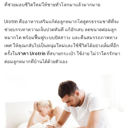
ที่ช่วยมอบชีวิตใหม่ให้ชายทั่วโลกมาแล้วมากมาย
Urotrin คืออาหารเสริมแก้ต่อลูกหมากโตสูตรธรรมชาติที่จะ
ช่วยบรรเทาความเจ็บปวดทันที แก้อักเสบ ลดขนาดต่อมลูก
หมากโต พร้อมฟื้นฟูระบบปัสสาวะ และคืนสมรรถภาพทาง
เพศ ให้คุณกลับไปเป็นหนุ่มใหม่และใช้ชีวิตได้อย่างเต็มที่อีก
ครั้งใน
ราคา
Urotrin
ที่สบายกระเป๋า ใช้ง่าย ไม่ว่าใครรักษา
ต่อมลูกหมากที่บ้านได้ด้วยตัวเอง