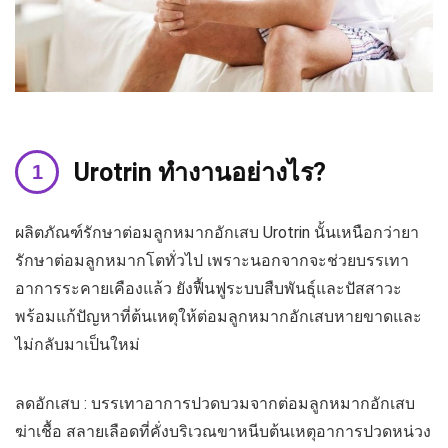
Urotrin
ทำงานอย่างไร?
ผลิตภัณฑ์รักษาต่อมลูกหมากอักเสบ Urotrin นั้นเหนือกว่ายา
รักษาต่อมลูกหมากโตทั่วไป เพราะนอกจากจะช่วยบรรเทา
อาการระคายเคืองแล้ว ยังฟื้นฟูระบบสืบพันธุ์และปัสสาวะ
พร้อมแก้ปัญหาที่ต้นเหตุให้ต่อมลูกหมากอักเสบหายขาดและ
ไม่กลับมาเป็นใหม่
ลดอักเสบ : บรรเทาอาการปวดบวมจากต่อมลูกหมากอักเสบ
ฆ่าเชื้อ สลายเลือดที่คั่งบริเวณขาหนีบต้นเหตุอาการปวดหน่วง