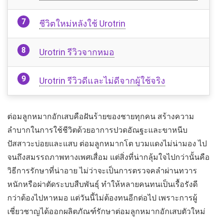
ชีวิตใหม่หลังใช้ Urotrin
Urotrin รีวิวจากหมอ
Urotrin รีวิวดีและไม่ดีจากผู้ใช้จริง
ต่อมลูกหมากอักเสบคือฝันร้ายของชายทุกคน สร้างความ
ลำบากในการใช้ชีวิตด้วยอาการปวดอัณฐะและขาหนีบ
ปัสสาวะบ่อยและแสบ ต่อมลูกหมากโต บวมแดงไม่น่ามอง ไป
จนถึงสมรรถภาพทางเพศเสื่อม แต่สิ่งที่น่ากลุ้มใจไปกว่านั้นคือ
วิธีการรักษาที่น่าอาย ไม่ว่าจะเป็นการตรวจคลำผ่านทวาร
หนักหรือผ่าตัดระบบสืบพันธุ์ ทำให้หลายคนทนเป็นเรื้อรังดี
กว่าต้องไปหาหมอ แต่วันนี้ไม่ต้องทนอีกต่อไป เพราะการผู้
เชี่ยวชาญได้ออกผลิตภัณฑ์รักษาต่อมลูกหมากอักเสบตัวใหม่