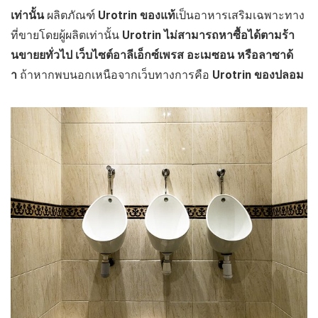
เท่านั้น
ผลิตภัณฑ์
Urotrin
ของแท้
เป็นอาหารเสริมเฉพาะทาง
ที่ขายโดยผู้ผลิตเท่านั้น
Urotrin
ไม่สามารถหาซื้อได้ตามร้า
นขายยทั่วไป เว็บไซต์อาลีเอ็กซ์เพรส อะเมซอน หรือลาซาด้
า
ถ้าหากพบนอกเหนือจากเว็บทางการคือ
Urotrin
ของปลอม