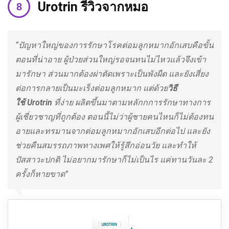
Urotrin
รีวิว
จากหมอ
“ปัญหาใหญ่ของการรักษาโรคต่อมลูกหมากอักเสบคือขั้น
ตอนที่น่าอาย ผู้ป่วยส่วนใหญ่รอจนทนไม่ไหวแล้วจึงเข้า
มารักษา ส่วนมากต้องผ่าตัดเพราะเป็นพังผืด และยังเสี่ยง
ต่อการกลายเป็นมะเร็งต่อมลูกหมาก แต่ด้วย
วิธี
ใช้
Urotrin
ที่ง่าย ผลิตขึ้นมาตามหลักกการรักษาทางการ
ผู้เชี่ยวชาญที่ถูกต้อง ตอนนี้ไม่ว่าผู้ชายคนไหนก็ไม่ต้องทน
อายและทรมานจากต่อมลูกหมากอักเสบอีกต่อไป และยัง
ช่วยคืนสมรรถภาพทางเพศให้รู้สึกอ่อนวัย และทำให้
ปัสสาวะปกติ ไม่อยากมารักษาก็ไม่เป็นไร แค่ทานวันละ 2
ครั้งก็หายขาด”