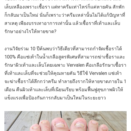
เล็บเหลืองเพราะเชื้อรา แต่ทาครีมเท่าไหร่ก็แค่หายคัน สักพัก
ก็กลับมาเป็นใหม่ นั่นก็เพราะว่าครีมเหล่านั้นไม่ได้แก้ปัญหาที่
สาเหตุ เพียงบรรเทาอาการเท่านั้น แล้วเชื้อราที่เท้าและเล็บ
รักษาอย่างไรให้หายขาด?
งานวิจัยร่วม 10 ปีค้นพบว่าวิธีเดียวที่สามารถกำจัดเชื้อราได้
100% คือแช่เท้าในน้ำเกลือสูตรพิเศษที่สามารถฆ่าเชื้อราและ
รักษาผิวเท้าและเล็บโดยเฉพาะ Vervalen คือเกลือรักษาเชื้อรา
ที่เท้าและเล็บที่จะช่วยให้คุณหายคัน วิธีใช้ Vervalen แช่เท้า
จะฆ่าเชื้อราได้ลึกกว่าครีม ทำลายถึงรากให้หายขาดภายใน 1
เดือน คืนผิวเท้าและเล็บที่เนียนเรียบ พร้อมฟื้นฟูสุขภาพผิวให้
แข็งแรงเพื่อป้องกันการกลับมาเป็นใหม่ในระยะยาว