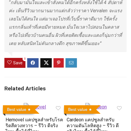
“กลับมามั่นใจและเข้าสังคมได้อีกครั้งหลังใช้ได้ 4 สัปดาห์
ค่ะ เห็นรีวิวมากนานมากแต่กลัวว่าราคา Vervalen จะแรง
เลยไม่ได้สนใจ แต่มาเจอโปรที่เว็บนี้ราคาดีมาก ใช้ครั้ง
แรกกลิ่นเท้าที่เคยมีหายหมด มั่นใจเวลาไปสอนในคลาส
หรือไปเที่ยวบ้านคนอื่น ผิวที่เคยติดเชื้อและแดงก็นุ่มกว่าที่
เคย หลับสนิทไม่คันกลางดึก สุขภาพดีขึ้นเยอะ”
0
Save
Related Articles
Best value
Best value
Hemovel แคปซูลสำหรับโรค
Cardeon แคปซูลสำหรับ
ริดสีดวงทวาร – รีวิว ดีจริง
ความดันโลหิตสูง – รีวิว ดี