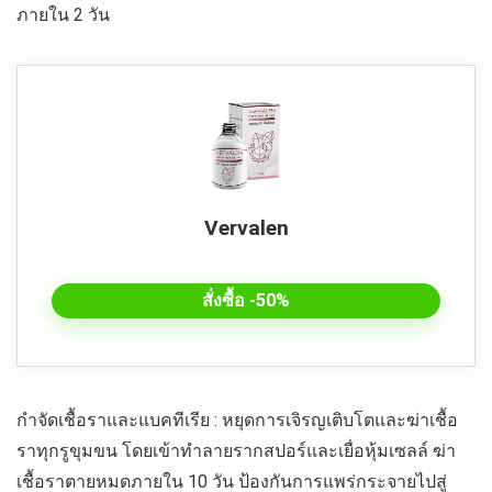
ภายใน 2 วัน
Vervalen
สั่งซื้อ -50%
กำจัดเชื้อราและแบคทีเรีย : หยุดการเจิรญเติบโตและฆ่าเชื้อ
ราทุกรูขุมขน โดยเข้าทำลายรากสปอร์และเยื่อหุ้มเซลล์ ฆ่า
เชื้อราตายหมดภายใน 10 วัน ป้องกันการแพร่กระจายไปสู่