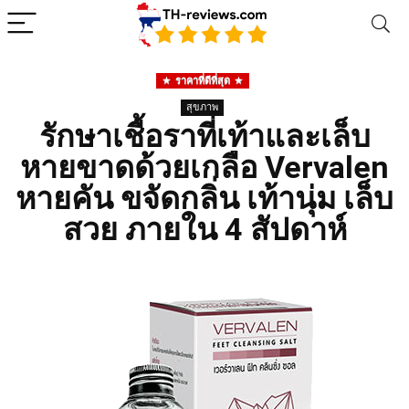
ราคาที่ดีที่สุด
สุขภาพ
รักษาเชื้อราที่เท้าและเล็บ
หายขาดด้วยเกลือ Vervalen
หายคัน ขจัดกลิ่น เท้านุ่ม เล็บ
สวย ภายใน 4 สัปดาห์