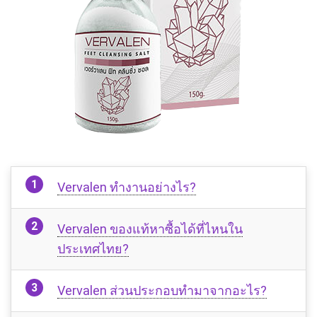
Vervalen ทำงานอย่างไร?
Vervalen ของแท้หาซื้อได้ที่ไหนใน
ประเทศไทย?
Vervalen ส่วนประกอบทำมาจากอะไร?