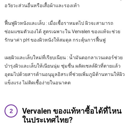
อวัยวะส่วนอื่นหรือเสื้อผ้าและรองเท้า
ฟื้นฟูผิวหนังและเล็บ : เมื่อเชื้อราหมดไป ผิวจะสามารถ
ซ่อมแซมตัวเองได้ สูตรเฉพาะใน Vervalen ของแท้จะช่วย
รักษาค่า pH ของผิวหนังให้สมดุล กระตุ้นการฟื้นฟู
เผยผิวและเล็บใหม่ที่เรียบเนียน : น้ำมันดอกลาเวนเดอร์ช่วย
บำรุงผิวและเล็บให้เนียนนุ่ม ชุ่มชื่น ผลัดเซลล์ผิวที่ตายแล้ว
อุดมไปด้วยสารต้านอนุมูลอิสระที่ช่วยเพิ่มภูมิต้านทานให้ผิว
แข็งแรง ไม่ติดเชื้อง่ายในอนาคต
Vervalen ของแท้หาซื้อได้ที่ไหน
ในประเทศไทย?