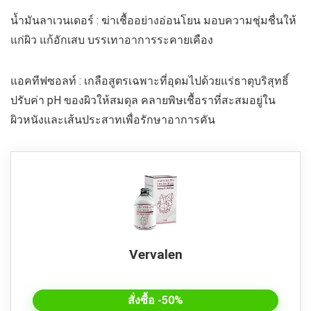
น้ำมันลาเวนเดอร์ : ฆ่าเชื้ออย่างอ่อนโยน มอบความชุ่มชื่นให้
แก่ผิว แก้อักเสบ บรรเทาอาการระคายเคือง
แอคทีฟซอลท์ : เกลือสูตรเฉพาะที่อุดมไปด้วยแร่ธาตุบริสุทธิ์
ปรับค่า pH ของผิวให้สมดุล คลายพิษเชื้อราที่สะสมอยู่ใน
ผิวหนังและเส้นประสาทเพื่อรักษาอาการคัน
Vervalen
สั่งซื้อ -50%