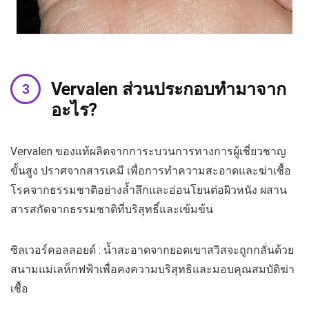
Vervalen ส่วนประกอบทำมาจาก
อะไร?
Vervalen ของแท้ผลิตจากการะบวนการทางการผู้เชี่ยวชาญ
ขั้นสูง ปราศจากสารเคมี เพื่อการทำความสะอาดและฆ่าเชื้อ
โรคจากธรรมชาติอย่างล้ำลึกและอ่อนโยนต่อผิวหนัง ผสาน
สารสกัดจากธรรมชาติที่บริสุทธิ์และเข้มข้น
ซิลเวอร์คอลลอยด์ : น้ำสะอาดจากยอดเขาสวิสจะถูกกลั่นด้วย
สนามแม่เลห็กฟฟ้าเพื่อคงความบริสุทธิและมอบคุณสมบัติฆ่า
เชื้อ