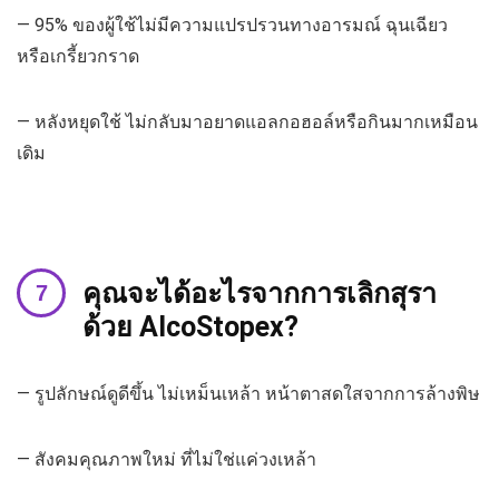
— 95% ของผู้ใช้ไม่มีความแปรปรวนทางอารมณ์ ฉุนเฉียว
หรือเกรี้ยวกราด
— หลังหยุดใช้ ไม่กลับมาอยาดแอลกอฮอล์หรือกินมากเหมือน
เดิม
คุณจะได้อะไรจากการเลิกสุรา
ด้วย AlcoStopex?
— รูปลักษณ์ดูดีขึ้น ไม่เหม็นเหล้า หน้าตาสดใสจากการล้างพิษ
— สังคมคุณภาพใหม่ ที่ไม่ใช่แค่วงเหล้า