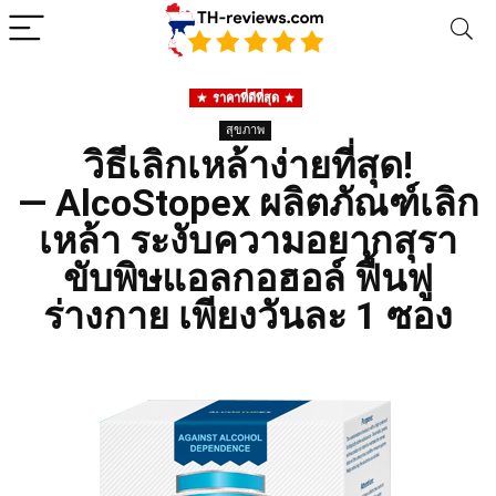
ราคาที่ดีที่สุด
สุขภาพ
วิธีเลิกเหล้าง่ายที่สุด!
— AlcoStopex ผลิตภัณฑ์เลิก
เหล้า ระงับความอยากสุรา
ขับพิษแอลกอฮอล์ ฟื้นฟู
ร่างกาย เพียงวันละ 1 ซอง