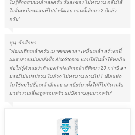
ไม่รู้สึกอยากเหล้าเลยครับ วันละซอง ไม่ทรมาน คลื่นไส้
ใจสั่นเหมือนตอนที่ไปบำบัดเลย ตอนนี้เลิกมา 2 ปีแล้ว
ครับ”
ขุน, นักศึกษา
“พ่อผมติดเหล้าครับ เมาตลอดเวลา เหม็นเหล้า สร้างหนี้
ผมสงสารแม่เลยสั่งซื้อ AlcoStopex แอบใส่ในน้ำให้พ่อกิน
พ่อไม่รู้ตัวเลยว่าตัวเองกำลังเลิกเหล้าที่ติดมา 20 กว่าปี อา
มรณ์ไม่แปรปรวน ไม่อ้วก ไม่ทรมาน ผ่านไป 1 เดือนพ่อ
ไม่ใช้ผมไปซื้อเหล้าอีกเลย เอาเบียร์มาตั้งให้ก็ไม่กิน กลับ
มาทำงานเลี้ยงดูครอบครัว แม่มีความสุขมากครับ”