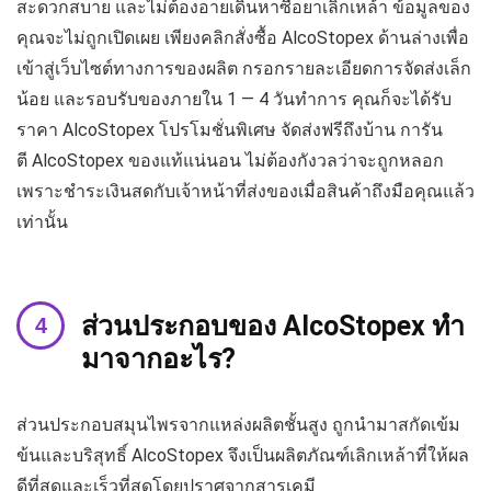
สะดวกสบาย และไม่ต้องอายเดินหาซื้อยาเลิกเหล้า ข้อมูลของ
คุณจะไม่ถูกเปิดเผย เพียงคลิกสั่งซื้อ AlcoStopex ด้านล่างเพื่อ
เข้าสู่เว็บไซต์ทางการของผลิต กรอกรายละเอียดการจัดส่งเล็ก
น้อย และรอบรับของภายใน 1 — 4 วันทำการ คุณก็จะได้รับ
ราคา AlcoStopex โปรโมชั่นพิเศษ จัดส่งฟรีถึงบ้าน การัน
ตี AlcoStopex ของแท้แน่นอน ไม่ต้องกังวลว่าจะถูกหลอก
เพราะชำระเงินสดกับเจ้าหน้าที่ส่งของเมื่อสินค้าถึงมือคุณแล้ว
เท่านั้น
ส่วนประกอบของ AlcoStopex ทำ
มาจากอะไร?
ส่วนประกอบสมุนไพรจากแหล่งผลิตชั้นสูง ถูกนำมาสกัดเข้ม
ข้นและบริสุทธิ์ AlcoStopex จึงเป็นผลิตภัณฑ์เลิกเหล้าที่ให้ผล
ดีที่สุดและเร็วที่สุดโดยปราศจากสารเคมี