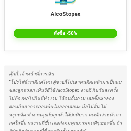
AlcoStopex
สั่งซื้อ -50%
คุ๊กกี้, เจ้าหน้าที่การเงิน
“โปรไฟล์เราดีแค่ไหน ผู้ชายก็ไม่เอาคนติดเหล้ามาเป็นแม่
ของลูกหรอก เห็นวิธีใช้ AlcoStopex ง่ายดี กินวันละครั้ง
ไม่ต้องพกไปกินที่ทำงาน ให้คนอื่นถาม เลยซื้อมาลอง
ตอนกินอาการถอนพิษไม่ออกเลยนะ มือไม่สั่น ไม่
หงุดหงิด ทำงานคุยกับลูกค้าได้ปกติมาก คนทักว่าหน้าตา
สดใสขึ้น ผลงานดีขึ้น เจอสังคมคุณภาพคนดีๆเยอะขึ้น ถ้า