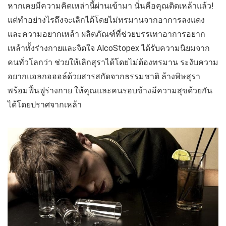
หากเคยมีความคิดเหล่านี้ผ่านเข้ามา นั่นคือคุณติดเหล้าแล้ว!
แต่ทำอย่างไรถึงจะเลิกได้โดยไม่ทรมานจากอาการลงแดง
และความอยากเหล้า ผลิตภัณฑ์ที่ช่วยบรรเทาอาการอยาก
เหล้าทั้งร่างกายและจิตใจ AlcoStopex ได้รับความนิยมจาก
คนทั่วโลกว่า ช่วยให้เลิกสุราได้โดยไม่ต้องทรมาน ระงับความ
อยากแอลกอฮอล์ด้วยสารสกัดจากธรรมชาติ ล้างพิษสุรา
พร้อมฟื้นฟูร่างกาย ให้คุณและคนรอบข้างมีความสุขด้วยกัน
ได้โดยปราศจากเหล้า