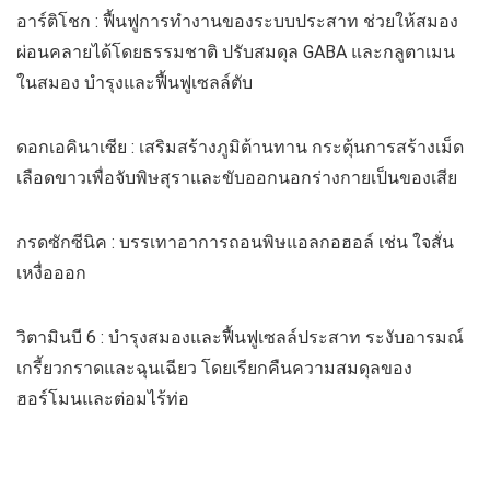
อาร์ติโชก : ฟื้นฟูการทำงานของระบบประสาท ช่วยให้สมอง
ผ่อนคลายได้โดยธรรมชาติ ปรับสมดุล GABA และกลูตาเมน
ในสมอง บำรุงและฟื้นฟูเซลล์ตับ
ดอกเอคินาเซีย : เสริมสร้างภูมิต้านทาน กระตุ้นการสร้างเม็ด
เลือดขาวเพื่อจับพิษสุราและขับออกนอกร่างกายเป็นของเสีย
กรดซักซีนิค : บรรเทาอาการถอนพิษแอลกอฮอล์ เช่น ใจสั่น
เหงื่อออก
วิตามินบี 6 : บำรุงสมองและฟื้นฟูเซลล์ประสาท ระงับอารมณ์
เกรี้ยวกราดและฉุนเฉียว โดยเรียกคืนความสมดุลของ
ฮอร์โมนและต่อมไร้ท่อ