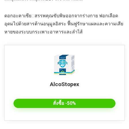
ดอกอะคาเซีย : สรรพคุณขับพิษออกจากร่างกาย ฟอกเลือด
อุดมไปด้วยสารต้านอนุมูลอิสระ ฟื้นฟูรักษาแผลและความเสีย
หายของระบบกระเพาะอาหารและลำไส้
AlcoStopex
สั่งซื้อ -50%