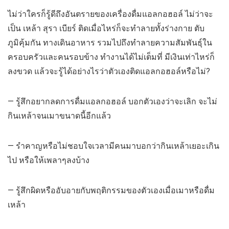
ไม่ว่าใครก็รู้ดีถึงอันตรายของเครื่องดื่มแอลกอฮอล์ ไม่ว่าจะ
เป็น เหล้า สุรา เบียร์ ติดเมื่อไหร่ก็จะทำลายทั้งร่างกาย ตับ
ภูมิคุ้มกัน ทางเดินอาหาร รวมไปถึงทำลายความสัมพันธุ์ใน
ครอบครัวและคนรอบข้าง ทำงานได้ไม่เต็มที่ มีเงินเท่าไหร่ก็
ลงขวด แล้วจะรู้ได้อย่างไรว่าตัวเองติดแอลกอฮอล์หรือไม่?
— รู้สึกอยากลดการดื่มแอลกอฮอล์ บอกตัวเองว่าจะเลิก จะไม่
กินเหล้าจนเมาขนาดนี้อีกแล้ว
— รำคาญหรือไม่ชอบใจเวลามีคนมาบอกว่ากินเหล้าเยอะเกิน
ไป หรือให้เพลาๆลงบ้าง
— รู้สึกผิดหรืออับอายกับพฤติกรรมของตัวเองเมื่อเมาหรือดื่ม
เหล้า