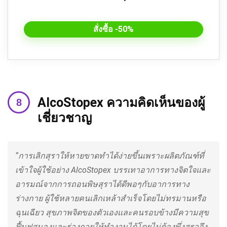
สั่งซื้อ -50%
AlcoStopex ความคิดเห็นของผู้
เชี่ยวชาญ
“การเลิกสุราให้หายขาดทำได้ง่ายขึ้นเพราะผลิตภัณฑ์ที่
เข้าใจผู้ใช้อย่าง AlcoStopex บรรเทาอาการทางจิตใจและ
อารมณ์จากการถอนพิษสุราได้ดีพอๆกับอาการทาง
ร่างกาย ผู้ใช้หลายคนเลิกเหล้าสำเร็จโดยไม่ทรมานหรือ
ฉุนเฉียว สุขภาพจิตของตัวเองและคนรอบข้างมีความสุข
ฟื้นฟูสมองและร่างกายให้ทำงานได้โดยไม่ต้องพึ่งสุราจึง