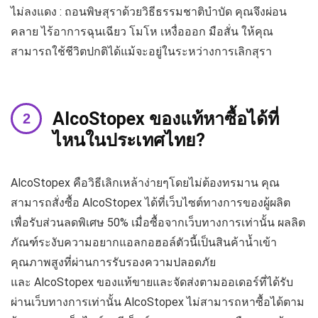
ไม่ลงแดง : ถอนพิษสุราด้วยวิธีธรรมชาติบำบัด คุณจึงผ่อน
คลาย ไร้อาการฉุนเฉียว โมโห เหงื่อออก มือสั่น ให้คุณ
สามารถใช้ชีวิตปกติได้แม้จะอยู่ในระหว่างการเลิกสุรา
AlcoStopex ของแท้หาซื้อได้ที่
ไหนในประเทศไทย?
AlcoStopex คือวิธีเลิกเหล้าง่ายๆโดยไม่ต้องทรมาน คุณ
สามารถสั่งซื้อ AlcoStopex ได้ที่เว็บไซต์ทางการของผู้ผลิต
เพื่อรับส่วนลดพิเศษ 50% เมื่อซื้อจากเว็บทางการเท่านั้น ผลลิต
ภัณฑ์ระงับความอยากแอลกอฮอล์ตัวนี้เป็นสินค้าน้ำเข้า
คุณภาพสูงที่ผ่านการรับรองความปลอดภัย
และ AlcoStopex ของแท้ขายและจัดส่งตามออเดอร์ที่ได้รับ
ผ่านเว็บทางการเท่านั้น AlcoStopex ไม่สามารถหาซื้อได้ตาม