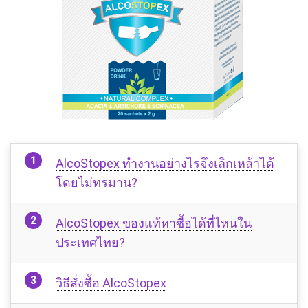
AlcoStopex ทำงานอย่างไรจึงเลิกเหล้าได้
โดยไม่ทรมาน?
AlcoStopex ของแท้หาซื้อได้ที่ไหนใน
ประเทศไทย?
วิธีสั่งซื้อ AlcoStopex