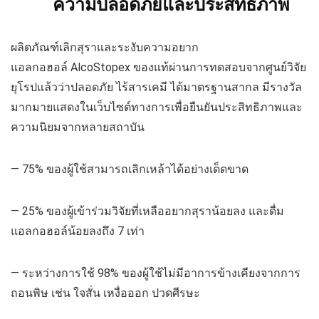
ความปลอดภัยและประสิทธิภาพ
ผลิตภัณฑ์เลิกสุราและระงับความอยาก
แอลกอฮอล์ AlcoStopex ของแท้ผ่านการทดสอบจากศูนย์วิจัย
ยุโรปแล้วว่าปลอดภัย ไร้สารเคมี ได้มาตรฐานสากล มีรางวัล
มากมายแสดงในเว็บไซต์ทางการเพื่อยืนยันประสิทธิภาพและ
ความนิยมจากหลายสถาบัน
— 75% ของผู้ใช้สามารถเลิกเหล้าได้อย่างเด็ดขาด
— 25% ของผู้เข้าร่วมวิจัยที่เหลืออยากสุราน้อยลง และดื่ม
แอลกอฮอล์น้อยลงถึง 7 เท่า
— ระหว่างการใช้ 98% ของผู้ใช้ไม่มีอาการข้างเคียงจากการ
ถอนพิษ เช่น ใจสั่น เหงื่อออก ปวดศีรษะ