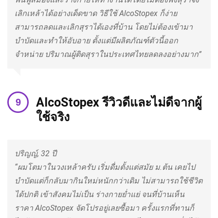
เลิกเหล้าได้อย่างเด็ดขาด วิธีใช้ AlcoStopex ก็ง่าย
สามารถลดและเลิกสุราได้เองที่บ้าน โดยไม่ต้องเข้ามา
บำบัดและทำให้อับอาย ตั้งแต่มีผลิตภัณฑ์ตัวนี้ออก
จำหน่าย ปริมาณผู้ติดสุราในประเทศไทยลดลงอย่างมาก”
AlcoStopex รีวิวดีและไม่ดีจากผู้
ใช้จริง
ปริญญ์, 32 ปี
“ผมโตมาในวงเหล้าครับ เริ่มดื่มตั้งแต่สมัย ม.ต้น เคยไป
บำบัดแต่ก็กลับมากินใหม่หนักกว่าเดิม ไม่สามารถใช้ชีวิต
ได้ปกติ เข้าสังคมไม่เป็น ร่างกายย่ำแย่ จนที่บ้านเห็น
ราคา AlcoStopex จัดโปรอยู่เลยซื้อมา ครั้งแรกที่ทานก็