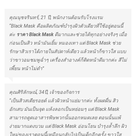
คุณนุชจรินทร์, 21 ปี, พนักงานต้อนรับโรงแรม
“Black Mask คือผลิตภัณฑ์บำรุงผิวตัวเดียวที่ใช้อยู่ตอนนี้
ค่ะ
ราคา
Black Mask
ดีมากและช่วยได้ทุกอย่างจริงๆ เมื่อ
ก่อนเป็นสิว หน้ามันเยิ้ม หมองเทา แต่ Black Mask ช่วย
รักษาสิวเราได้ภายในสัปดาห์เดียว แล้วหน้าก็ขาวใส แบบ
ว่าขาวอมชมพูฉ่ำๆ เครื่องสำอางค์ก็ติดหน้าดีมากค่ะ สีไม่
เพี้ยน หน้าไม่ดำ”
คุณศิริลักษณ์, 34ปี, เจ้าของกิจการ
“เป็นสิวสเตียรอยด์ แล้วผิวหน้าแย่มากค่ะ ทั้งผดผื่น สิว
อักเสบ มันเป็นจุด แห้งลอกเป็นหย่อมๆ แต่ Black Mask
สามารถดูดเอาสารพิษพวกนั้นออกหมดเลย ตอนนั้นแพ้
ง่ายมากแดงบวม แต่ Black Mask อ่อนโยน บำรุงล้ำลึก ผิว
ใหม่ของเราตอนนี้เหมือนกลับไปเป็นเด็กอีกครั้ง ขาวใส