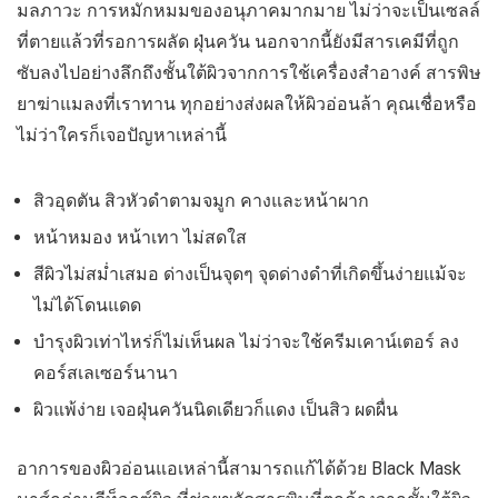
มลภาวะ การหมักหมมของอนุภาคมากมาย ไม่ว่าจะเป็นเซลล์
ที่ตายแล้วที่รอการผลัด ฝุ่นควัน นอกจากนี้ยังมีสารเคมีที่ถูก
ซับลงไปอย่างลึกถึงชั้นใต้ผิวจากการใช้เครื่องสำอางค์ สารพิษ
ยาฆ่าแมลงที่เราทาน ทุกอย่างส่งผลให้ผิวอ่อนล้า คุณเชื่อหรือ
ไม่ว่าใครก็เจอปัญหาเหล่านี้
สิวอุดตัน สิวหัวดำตามจมูก คางและหน้าผาก
หน้าหมอง หน้าเทา ไม่สดใส
สีผิวไม่สม่ำเสมอ ด่างเป็นจุดๆ จุดด่างดำที่เกิดขึ้นง่ายแม้จะ
ไม่ได้โดนแดด
บำรุงผิวเท่าไหร่ก็ไม่เห็นผล ไม่ว่าจะใช้ครีมเคาน์เตอร์ ลง
คอร์สเลเซอร์นานา
ผิวแพ้ง่าย เจอฝุ่นควันนิดเดียวก็แดง เป็นสิว ผดผื่น
อาการของผิวอ่อนแอเหล่านี้สามารถแก้ได้ด้วย Black Mask