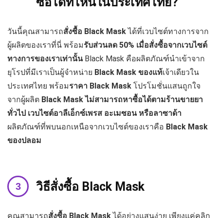
ซื้อได้ที่ไหนในประเทศไทย?
วันนี้คุณสามารถ
สั่งซื้อ
Black Mask
ได้ที่เวบไซต์ทางการจาก
ผู้ผลิตของเราที่นี่ พร้อม
รับส่วนลด
50%
เมื่อสั่งซื้อจากเวบไซต์
ทางการของเราเท่านั้น
Black Mask คือผลิตภัณฑ์นำเข้าจาก
ยุโรปที่มีเราเป็นผู้จำหน่าย
Black Mask
ของแท้
เจ้าเดียวใน
ประเทศไทย พร้อม
ราคา
Black Mask
โปรโมชั่นแสนถูกใจ
จากผู้ผลิต
Black Mask
ไม่สามารถหาซื้อได้ตามร้านขายยา
ทั่วไป เวบไซต์อาลีเอ็กซ์เพรส อะเมซอน หรือลาซาด้า
ผลิตภัณฑ์ที่พบนอกเหนือจากเวบไซต์ของเราคือ
Black Mask
ของปลอม
วิธีสั่งซื้อ Black Mask
คุณสามารถ
สั่งซื้อ
Black Mask
ได้อย่างแสนง่าย เพียงแค่คลิก