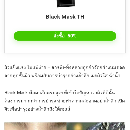
Black Mask TH
สั่งซื้อ -50%
ผิวแข็งแรง ไม่แพ้ง่าย – สารพิษทั้งหลายถูกกำจัดอย่างหมดจด
จากทุกชั้นผิว พร้อมกับการบำรุงอย่างล้ำลึก เผยผิวใส ฉ่ำน้ำ
Black Mask คือมาส์กครบสูตรที่เข้าใจปัญหาว่าผิวที่ดีนั้น
ต้องการมากกว่าการบำรุง ช่วยทำความสะอาดอย่าล้ำลึก เปิด
ผิวเพื่อบำรุงอย่างล้ำลึกถึงใต้เซลล์