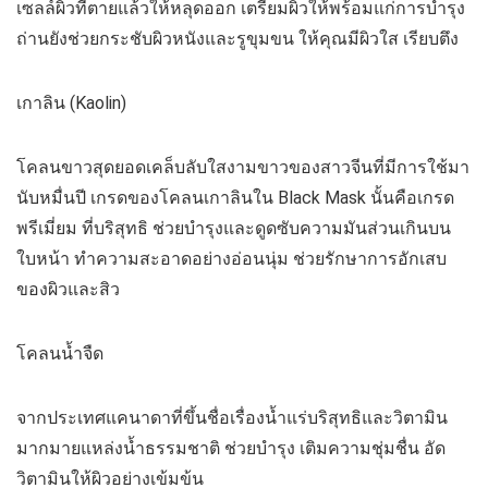
เซลล์ผิวที่ตายแล้วให้หลุดออก เตรียมผิวให้พร้อมแก่การบำรุง
ถ่านยังช่วยกระชับผิวหนังและรูขุมขน ให้คุณมีผิวใส เรียบตึง
เกาลิน (Kaolin)
โคลนขาวสุดยอดเคล็บลับใสงามขาวของสาวจีนที่มีการใช้มา
นับหมื่นปี เกรดของโคลนเกาลินใน Black Mask นั้นคือเกรด
พรีเมี่ยม ที่บริสุทธิ ช่วยบำรุงและดูดซับความมันส่วนเกินบน
ใบหน้า ทำความสะอาดอย่างอ่อนนุ่ม ช่วยรักษาการอักเสบ
ของผิวและสิว
โคลนน้ำจืด
จากประเทศแคนาดาที่ขึ้นชื่อเรื่องน้ำแร่บริสุทธิและวิตามิน
มากมายแหล่งน้ำธรรมชาติ ช่วยบำรุง เติมความชุ่มชื่น อัด
วิตามินให้ผิวอย่างเข้มข้น