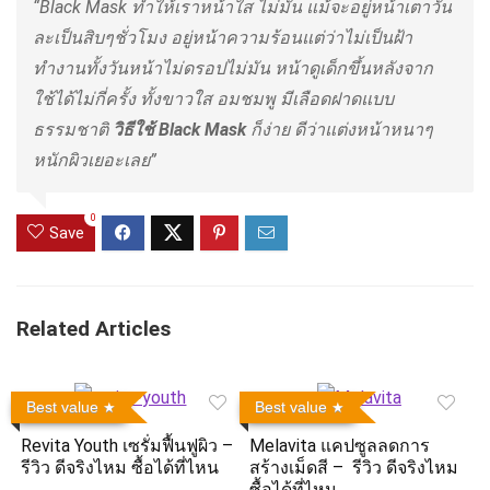
“Black Mask ทำให้เราหน้าใส ไม่มัน แม้จะอยู่หน้าเตาวัน
ละเป็นสิบๆชั่วโมง อยู่หน้าความร้อนแต่ว่าไม่เป็นฝ้า
ทำงานทั้งวันหน้าไม่ดรอปไม่มัน หน้าดูเด็กขึ้นหลังจาก
ใช้ได้ไม่กี่ครั้ง ทั้งขาวใส อมชมพู มีเลือดฝาดแบบ
ธรรมชาติ
วิธีใช้
Black Mask
ก็ง่าย ดีว่าแต่งหน้าหนาๆ
หนักผิวเยอะเลย”
0
Save
Related Articles
Best value
Best value
Revita Youth เซรั่มฟื้นฟูผิว –
Melavita แคปซูลลดการ
รีวิว ดีจริงไหม ซื้อได้ที่ไหน
สร้างเม็ดสี – รีวิว ดีจริงไหม
ซื้อได้ที่ไหน