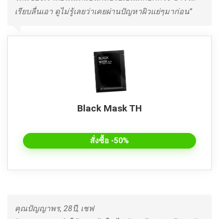
เรียบลื่นเอา ดูไม่รู้เลยว่าเคยผ่านปัญหาผิวแย่ๆมาก่อน”
Black Mask TH
สั่งซื้อ -50%
คุณปัญญาพร, 28ปี, เชฟ