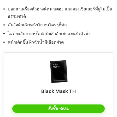
บอกลาเครื่องสำอางค์หนาเตอะ และคอนซีลเลอร์ที่ดูไม่เป็น
ธรรมชาติ
มั่นใจด้วยผิวหน้าใส จนใครๆก็ทัก
ไม่ต้องอับอายหรือปกปิดสิวอักเสบและสิวหัวดำ
หน้าเด็กขึ้น ผิวฉ่ำน้ำมีเลือดฝาด
Black Mask TH
สั่งซื้อ -50%