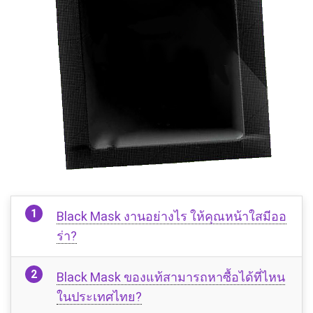
Black Mask งานอย่างไร ให้คุณหน้าใสมีออ
ร่า?
Black Mask ของแท้สามารถหาซื้อได้ที่ไหน
ในประเทศไทย?