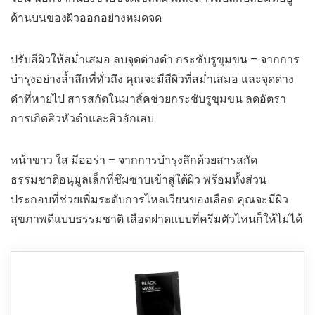
ด้านบนของผิวออกอย่างหมดจด
ปรับสีผิวให้สม่ำเสมอ ลบจุดด่างดำ กระชับรูขุมขน – จากการ
บำรุงอย่างล้ำลึกที่ทั่วถึง คุณจะมีสีผิวที่สม่ำเสมอ และจุดด่าง
ดำที่หายไป สารสกัดในมาส์คช่วยกระชับรูขุมขน ลดอัตรา
การเกิดสิวหัวดำและสิวอักเสบ
หน้าขาว ใส มีออร่า – จากการบำรุงลึกด้วยสารสกัด
ธรรมชาติอนุมูลเล็กที่ซึมซาบเข้าสู่ใต้ผิว พร้อมทั้งส่วน
ประกอบที่ช่วยเพิ่มระดับการไหลเวียนของเลือด คุณจะมีผิว
สุขภาพดีแบบธรรมชาติ เลือดฝาดแบบที่ครีมตัวไหนก็ให้ไม่ได้