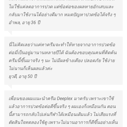
ไม่ใช้แค่ลดอาการปวด แต่ข้อต่อของผลหายอักเสบและ
กลับมาใช้งานได้อย่างดีมาก หมดปัญหาปวดข้อได้จริง ๆ
อำพล, อายุ 36 ปี
นี่ไม่คิดเลยว่าแค่ทาครีมจะทำให้หายจากอาการปวดข้อ
ต่อมี่เป็นอยู่มานานหลายปีได้ ฉันต้องขอบคุณคนที่คิดค้น
ครีมนี้ขึ้นมาจริง ๆ นะ ไม่มีผลข้างเคียง ปลอดภัย ใช้ง่าย
ไม่นานก็เห็นผลแล้วค่ะ
ยุวดี, อายุ 50 ปี
เพื่อนของผมแนะนำครีม Deeplex มาครับ เพราะเขาใช้
แล้วอาการปวดข้อต่อดีขึ้นจริง ๆ ผมเองก็เหมือนกัน ตอน
นี้สามารถกลับไปเล่นกีฬาได้เหมือนเดิมแล้ว ไม่เสียแรงที่
ตัดสินใจทดลองใช้ดู เพราะไม่นานอาการก็ดีขึ้นอย่างเห็น