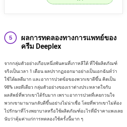
ผลการทดลองทางการแพทย์ของ
ครีม Deeplex
จากกลุ่มตัวอย่างเกือบหนึ่งพันคนที่เกาหลีใต้ ที่ใช้ผลิตภัณฑ์
จริงเป็นเวลา 1 เดือน ผลปรากฏออกมาอย่างเป็นเอกฉันท์ว่า
ใช้ได้ผลดีมาก และอาการปวดข้อของพวกเขาดีขึ้น คิดเป็น
98% เลยทีเดียว กลุ่มตัวอย่างของเราต่างประหลาดใจกับ
ผลลัพธ์ที่พวกเขาได้รับมาก เพราะอาการปวดที่เคยกวนใจ
พวกเขามานานกลับดีขึ้นอย่างไม่น่าเชื่อ โดยที่พวกเขาไม่ต้อง
ไปรักษาที่โรงพยาบาลหรือใช้ผลิตภัณฑ์อะไรที่มีราคาแพงเลย
นับว่าคุ้มค่าแก่การทดลองใช้ครั้งนี้มาก ๆ