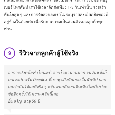
กันเลยทีเดียว!! เพียงแค่ส่งรายละเอียดมาให้เรา ระบุชื่อ ที่อยู่
เบอร์โทรศัพท์ เราใช้เวลาจัดส่งเพียง 1-3 วันเท่านั้น รวดเร็ว
ทันใจสุด ๆ และการจัดส่งของเราไม่ระบุรายละเอียดสิ่งของที่
อยู่ข้างในด้วยค่ะ เพื่อรักษาความเป็นส่วนตัวของลูกค้าทุก
ท่าน
รีวิวจากลูกค้าผู้ใช้จริง
อาการปวดข้อทำให้ผมรำคาฯใจมานานมาก จนวันหนึ่งก็
มาเจอกับครีม Deeplex ที่เขาพูดถึงกันเยอะในพันทิป บอก
เลยว่ามันได้ผลดีจริง ๆ ครับ ผมกลับมาเดินเหินโดยไม่ปวด
ข้ออีกครั้งได้เพราะครีมนี้เลย
ยิ่งเจริญ, อายุ 56 ปี