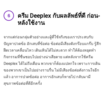
ครีม Deeplex กับผลลัพธ์ที่ดี ก่อน-
หลังใช้งาน
จากแต่ก่อนกลุ่มตัวอย่างและผู้ที่ใช้จริงของเราประสบกับ
ปัญหาปวดข้อ อักเสบที่ข้อต่อ ข้อต่อมีเสียงดังกร๊อบแกร๊บ รู้สึก
ฝืดเวลาเคลื่อนไหว เดินเหินได้ไม่สะดวก ทำให้ต้องหยุดทำ
กิจกรรมที่ชื่นชอบไปอย่างน่าเสียดาย แต่หลังจากใช้ครีม
Deeplex ได้ไม่ถึงเดือน พวกเขาก็ต้องแปลกใจ เพราะการเดิน
ของพวกเขาเป็นไปอย่างราบรื่น ไม่มีเสียงข้อต่อดังกวนใจอีก
แล้ว อาการปวดข้อต่อ อาการอักเสบก็หายไป กลับมามี
สุขภาพข้อต่อที่ดีอีกครั้ง