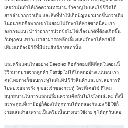
เลยว่ามันทำให้เกิดความทรมาน รำคาญใจ และใช้ชีวิตได้
ยากลำบากกว่าเดิม และสิ่งที่ทำให้เกิดปัญหมามากขึ้นกว่าเดิม
ในอนาคตคือพวกเขาไม่ยอมไปรักษาให้หายขาดนี่ล่ะ เรา
อยากจะแนะนำว่าอาการปวดข้อไม่ใช่เรื่องปกติที่ต้องเกิดขึ้น
กับทุกคน เพราะเราสามารถหลีกเลี่ยงและรักษาให้หายได้
เพียงแต่ต้องมีวิธีที่มีประสิทธิภาพเท่านั้น
และครีมแผนไทยอย่าง Deeplex คือคำตอบที่ดีที่สุดในตอนนี้
รีวิวมากมายจากลูกค้า Pantip ไม่ได้โกหกอย่างแน่นอน เรา
คนไทยต่างก็ชอบกระทูในพันทิป รีวิวสินค้าและประสบการที่
ไปพบเจอมาจริง ๆ ของเจ้าของกระทู้ ใครที่เคยใช้ ดีไหม
สนุกสนานในการแลกเปลี่ยนความคิดกันไปใช่ไหมล่ะคะ ทั้งนี้
สรรพคุณที่เรามีอยู่ก็ต้องให้ทุกท่านได้ทดลองกันเอง วิธีใช้ก็
ง่ายแสนง่าย เพราะเป็นครีมเนื้อบางเบาใช้ง่าย ๆ ได้ทุกวันเลย