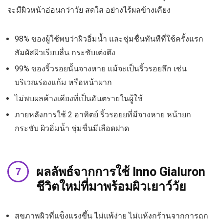
จะมีผิวหน้าอ่อนกว่าวัย สดใส อย่างไร้ผลข้างเคียง
98% ของผู้ใช้พบว่าผิวอิ่มน้ำ และชุ่มชื่นทันทีที่ใช้ครั้งแรก
สัมผัสผิวเรียบลื่น กระชับเต่งตึง
99% ของริ้วรอยนั้นจางหาย แม้จะเป็นริ้วรอยลึก เช่น
บริเวณร่องแก้ม หรือหน้าผาก
ไม่พบผลค้างเคียงที่เป็นอันตรายในผู้ใช้
ภายหลังการใช้ 2 อาทิตย์ ริ้วรอยยที่มีจางหาย หน้ายก
กระชับ ผิวอิ่มน้ำ ชุ่มชื่นมีเลือดฝาด
ผลลัพธ์จากการใช้ Inno Gialuron
ชีวิตใหม่ที่มาพร้อมผิวเยาว์วัย
สุขภาพผิวที่แข็งแรงขึ้น ไม่แพ้ง่าย ไม่แห้งกร้านจากการถูก