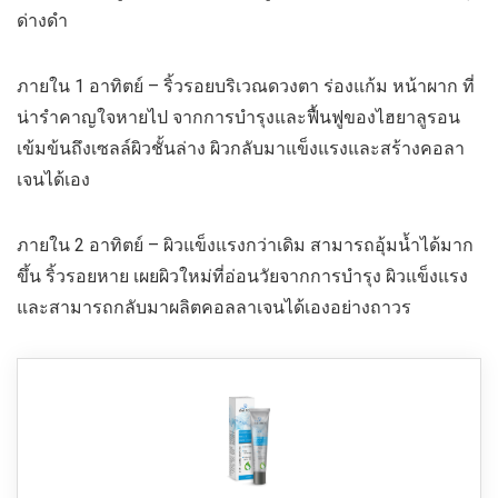
ด่างดำ
ภายใน 1 อาทิตย์ – ริ้วรอยบริเวณดวงตา ร่องแก้ม หน้าผาก ที่
น่ารำคาญใจหายไป จากการบำรุงและฟื้นฟูของไฮยาลูรอน
เข้มข้นถึงเซลล์ผิวชั้นล่าง ผิวกลับมาแข็งแรงและสร้างคอลา
เจนได้เอง
ภายใน 2 อาทิตย์ – ผิวแข็งแรงกว่าเดิม สามารถอุ้มน้ำได้มาก
ขึ้น ริ้วรอยหาย เผยผิวใหม่ที่อ่อนวัยจากการบำรุง ผิวแข็งแรง
และสามารถกลับมาผลิตคอลลาเจนได้เองอย่างถาวร