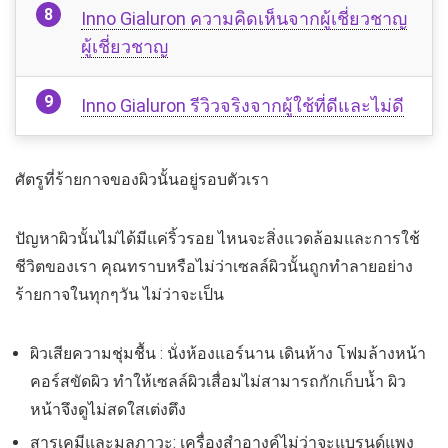
Inno Gialuron ความคิดเห็นจากผู้เชี่ยวชาญ
ผู้เชี่ยวชาญ
Inno Gialuron รีวิวจริงจากผู้ใช้ที่ดีและไม่ดี
ศัตรูที่ร้ายกาจของผิวนั้นอยู่รอบตัวเรา
ปัญหาผิวนั้นไม่ได้มีแค่ริ้วรอย ไหนจะสิ่งแวดล้อมและการใช้
ชีวิตของเรา คุณทราบหรือไม่ว่าเซลล์ผิวนั้นถูกทำลายอย่าง
ร้ายกาจในทุกๆวัน ไม่ว่าจะเป็น
ผิวเสียความชุ่มชื้น : นั่งห้องแอร์นาน เดินห้าง โฟมล้างหน้า
คอร์สขัดผิว ทำให้เซลล์ผิวเสื่อมไม่สามารถกักเก็บน้ำ ผิว
หน้าจึงดูไม่สดใสเต่งตึง
สารเคมีและมลภาวะ: เครื่องสำอางค์ไม่ว่าจะแบรนด์แพง