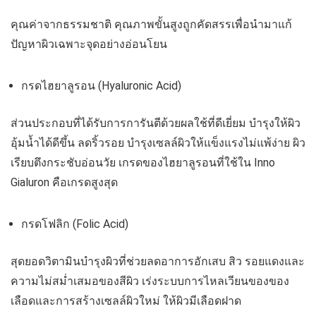
คุณค่าจากธรรมชาติ คุณภาพขั้นสูงถูกคัดสรรเพื่อนำมาแก้
ปัญหาผิวเฉพาะจุดอย่างอ่อนโยน
กรดไฮยาลูรอน (Hyaluronic Acid)
ส่วนประกอบที่ได้รับการการันตีด้วยผลใช้ที่ดีเยี่ยม บำรุงให้ผิว
อุ้มน้ำได้ดีขึ้น ลดริ้วรอย บำรุงเซลล์ผิวให้แข็งแรงไม่แพ้ง่าย ผิว
เรียบตึงกระชับอ่อนวัย เกรดของไฮยาลูรอนที่ใช้ใน Inno
Gialuron คือเกรดสูงสุด
กรดโฟลิก (Folic Acid)
สุดยอดวิตามินบำรุงผิวที่ช่วยลดอาการอักเสบ สิว รอยแดงและ
ความไม่สม่ำเสมอของสีผิว เร่งระบบการไหลเวียนของของ
เลือดและการสร้างเซลล์ผิวใหม่ ให้ผิวมีเลือดฝาด