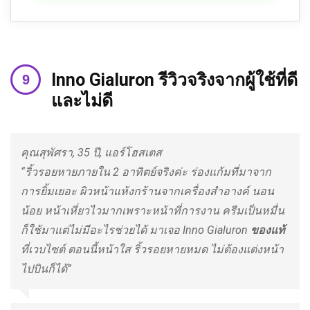
Inno Gialuron
รีวิวจริงจากผู้ใช้ที่ดี
และไม่ดี
คุณสุพัศรา, 35 ปี, แอร์โฮสเตส
“ริ้วรอยหายภายใน 2 อาทิตย์จริงค่ะ ร่องแก้มที่มาจาก
การยิ้มเยอะ ผิวหน้าแห้งกร้านจากเครื่องสำอางค์ นอน
น้อย หน้าเหี่ยวไวมากเพราะหน้าที่การงาน ครีมเป็นหมื่น
ก็ใช้มาแต่ไม่มีอะไรช่วยได้ มาเจอ Inno Gialuron
ของแท้
ที่เวบไซต์ ตอนนี้หน้าใส ริ้วรอยหายหมด ไม่ต้องแต่งหน้า
ไปบินก็ได้”