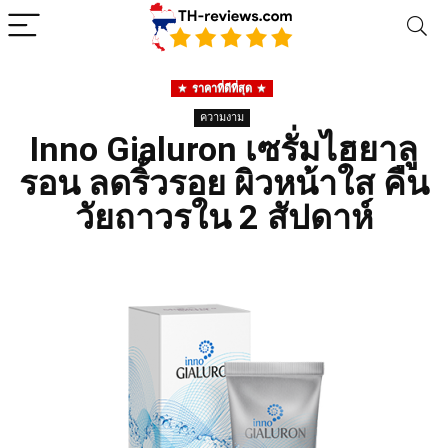
ราคาที่ดีที่สุด
ความงาม
Inno Gialuron เซรั่มไฮยาลู
รอน ลดริ้วรอย ผิวหน้าใส คืน
วัยถาวรใน 2 สัปดาห์