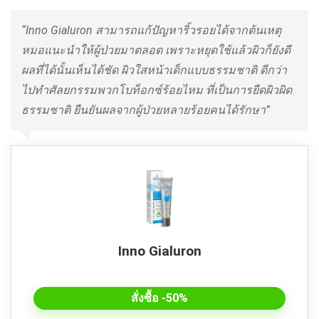
“Inno Gialuron สามารถแก้ปัญหาริ้วรอยได้จากต้นเหตุ
หมอแนะนำให้ผู้ป่วยมาตลอด เพราะหยุดใช้แล้วผิวก็ยังดี
ผลที่ได้นั้นเห็นได้ชัด ผิวใสหน้าเด็กแบบธรรมชาติ ดีกว่า
ไปทำศัลยกรรมพวกโบท็อกซ์ร้อยไหม ที่เป็นการยืดผิวผิด
ธรรมชาติ ยืนยันผลจากผู้ป่วยหลายร้อยคนได้รักษา”
Inno Gialuron
สั่งซื้อ -50%