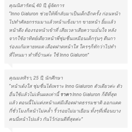
คุณนิสารัตน์, 40 ปี, ผู้จัดการ
“Inno Gialuron ช่วยให้พี่กลับมาเป็นเด็กอีกครั้ง ก่อนหน้า
ไปทำศัลยกรรมมาแล้วหน้าแข็งมาก ขายหน้า ยิ้มแล้ว
หน้าตึง ต้องรอหน้าเข้าที่ เสียเวลาเสียความมั่นใจ หลัง
จากใช้อาทิตย์เดียวหน้าพี่ชุ่มชื่นเหมือนเด็กรุ่นๆ ตีนกา
ร่องแก้มหายหมด เลือดฝาดหน้าใส ใครๆก็ทักว่าไปทำ
ที่ไหนมา ทำที่บ้านค่ะ ใช้ Inno Gialuron”
คุณมลทิรา, 25 ปี, นักศึกษา
“หน้าเด้งใส ชุ่มชื่นได้เพราะ Inno Gialuron ตัวเดียวค่ะ ตัว
อื่นใช้แล้วไม่เห็นผลเท่านี้
ราคา
Inno Gialuron ก็ดีที่สุด
แล้ว ตอนนี้ไม่แต่งหน้าแต่มีเลือดฝาดธรรมชาติ ออกแดด
กี่ชั่วโมงก็หน้าไม่คล้ำ ริ้วรอยไม่มาเยือน ทั้งๆที่เพื่อนบาง
คนนี่หน้าไปแล้ว กันไว้ก่อนดีที่สุดค่ะ”