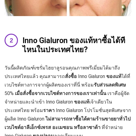
Inno Gialuron
ของแท้หาซื้อได้ที
ไหนในประเทศไทย?
วันนี้ผลิตภัณฑ์เซรั่มไฮยาลูรอนคุณภาพพรีเมี่ยมได้มาถึง
ประเทศไทยแล้ว คุณสามารถ
สั่งซื้อ
Inno Gialuron
ของแท้
ได้ที่
เวบไซต์ทางการจากผู้ผลิตของเราที่นี่ พร้อม
รับส่วนลดพิเศษ
50%
เมื่อสั่งซื้อจากเวบไซต์ทางการของเราเท่านั้น
เราคือผู้จัด
จำหน่ายและนำเข้า Inno Gialuron
ของแท้
เจ้าเดียวใน
ประเทศไทย พร้อม
ราคา
Inno Gialuron โปรโมชั่นสุดพิเศษจาก
ผู้ผลิต Inno Gialuron
ไม่สามารถหาซื้อได้ตามร้านขายยาทั่วไป
เวบไซต์อาลีเอ็กซ์เพรส อะเมซอน หรือลาซาด้า
ที่จำหน่าย
Inno Gialuron
ของปลอม
ลอกเลียนแบบ