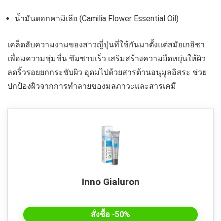
น้ำมันดอกคามิเลีย (Camilia Flower Essential Oil)
เคล็ดลับความงามของสาวญี่ปุ่นที่ใช้กันมาตั้งแต่สมัยเกอิชา
เพื่อมความชุ่มชื่น ซึมซาบเร็ว เสริมสร้างความยืดหยุ่นให้ผิว
ลดริ้วรอยยกกระชับผิว อุดมไปด้วยสารต้านอนุมูลอิสระ ช่วย
ปกป้องผิวจากการทำลายของมลภาวะและสารเคมี
Inno Gialuron
สั่งซื้อ -50%