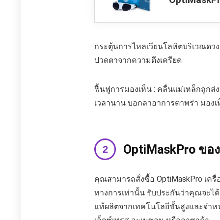
กระตุ้นการไหลเวียนโลหิตบริเวณดวง
ปวดตาจากความตึงเครียด
ฟื้นฟูการมองเห็น : คลื่นแม่เหล็กถูก
เวลานาน บอกลาอาการตาพร่า มองเห
OptiMaskPro ของแ
คุณสามารถสั่งซื้อ OptiMaskPro เครื่อง
ทางการเท่านั้น รับประกันว่าคุณจะไ
แท้ผลิตจากเทคโนโลยีขั้นสูงและจำหน่