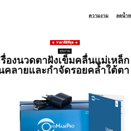
ความงาม
ลดน้ำห
ราคาที่ดีที่สุด
สุขภาพ
่องนวดตาฝังเข็มคลื่นแม่เหล็ก ว
อนคลายและกำจัดรอยคล้ำใต้ตา 