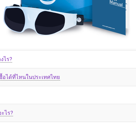
างไร?
ื้อได้ที่ไหนในประเทศไทย
อะไร?