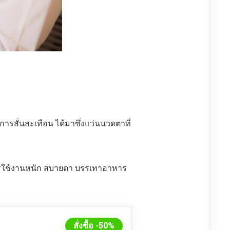
สั่นสะเทือน ได้มาซึ่งแว่นนวดตาที่
การใช้งานหนัก สบายตา บรรเทาอาหาร
สั่งซื้อ -50%