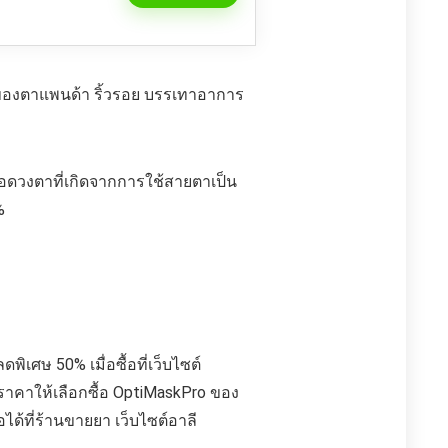
ุของตาแพนด้า ริ้วรอย บรรเทาอาการ
ื้อดวงตาที่เกิดจากการใช้สายตาเป็น
%
พิเศษ 50% เมื่อซื้อที่เว็บไซต์
าคาให้เลือกซื้อ OptiMaskPro ของ
ด้ที่ร้านขายยา เว็บไซต์อาลี