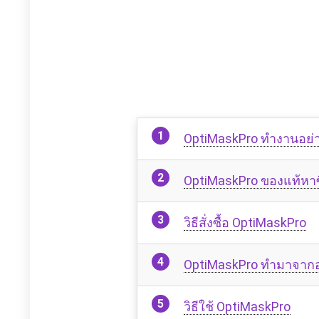
OptiMaskPro ทำงานอย่
OptiMaskPro ของแท้หาซ
วิธีสั่งซื้อ OptiMaskPro
OptiMaskPro ทำมาจาก
วิธีใช้ OptiMaskPro