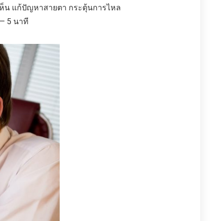
งเห็น แก้ปัญหาสายตา กระตุ้นการไหล
— 5 นาที