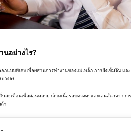
านอย่างไร?
กแบบพิเศษเพื่อผสานการทำงานของแม่เหล็ก การฝังเข็มจีน และการ
รบวงจร
นสั่นสะเทือนเพื่อผ่อนคลายกล้ามเนื้อรอบดวงตาและเลนส์ตาจาก
ล้า
ro