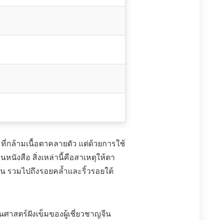
กล้ามเนื้อตาคลายตัว แต่ด้วยการใช้
นังสือ สิ่งเหล่านี้คือสาเหตุให้ตา
้น รวมไปถึงรอยคล้ำและริ้วรอยใต้
าสตร์ฝังเข็มของผู้เชี่ยวชาญจีน