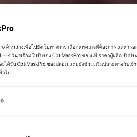
skPro
ro ด้านล่างเพื่อไปยังเว็บทางการ เลือกแพคเกจที่ต้องการ และกรอกแบ
น 1 — 4 วัน พร้อมใบรับรอง OptiMaskPro ของแท้ ราคาผู้ผลิต รับ
่าจะได้รับ OptiMaskPro ของปลอม แถมยังชำระเงินปลายทางกับเจ้าห
ั่วไป
ro