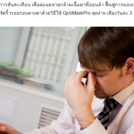
รสั่นสะเทือน เพื่อผ่อนคลายกล้ามเนื้อตาที่อ่อนล้า ฟื้นฟูการมอ
ดริ้วรอยรอบดวงตาด้วยวิธีใช้ OptiMaskPro สุดง่าย เพียงวันละ 3 