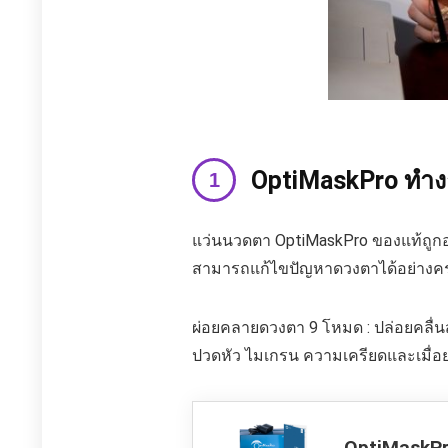
OptiMaskPro ทำง
แว่นนวดตา OptiMaskPro ของแท้ถูกออ
สามารถแก้ไขปัญหาดวงตาได้อย่างค
ผ่อยคลายดวงตา 9 โหมด : ปล่อยคลื่
ปวดหัว ไมเกรน ความเครียดและเมื่อย
OptiMaskP