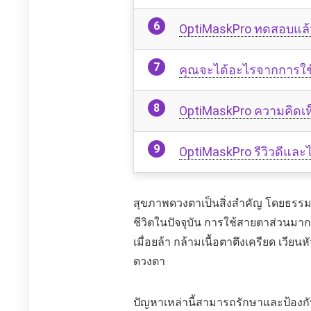
OptiMaskPro ทดสอบแล้
คุณจะได้อะไรจากการใช
OptiMaskPro ความคิดเห็
OptiMaskPro รีวิวดีและไม
สุขภาพดวงตาเป็นสิ่งสำคัญ โดยธรรม
ชีวิตในปัจจุบัน การใช้สายตาส่วนมากอย
เมื่อยล้า กล้ามเนื้อตาตึงเครียด เว
ดวงตา
ปัญหาเหล่านี้สามารถรักษาและป้องกั