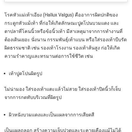
โรคหัวแม่เท้าเอียง (Hallux Valgus) คืออาการผิดปกติของ
กระดูกหัวแม้เท้า ที่ก่อให้เกิดลักษณะปูดโปนบวมแดง และ
ตาปลาที่โคนนิ้วหรือข้อนิ้วเท้า มีสาเหตุมาจากการทำงานที่
ต้องเดินเยอะ นั่งนาน กรรมพันธุ์เท้าแบน หรือใส่รองเท้าบีบรัด
ผิดธรรมชาติ เช่น รองเท้าโรงงาน รองเท้าส้นสูง ก่อให้เกิด
ความรำคาญและทรมานต่อการใช้ชีวิต เช่น
เท้าปูดโปนผิดรูป
ไม่น่ามอง ใส่รองเท้าแตะแล้วไม่สวย ใส่รองเท้าปิดนิ้วก็เจ็บ
จากการกดทับบริเวณที่ผิดรูป
ผิวหนังบวมแดงและเป็นแผลจากการเสียดสี
เป็นแผลถลอก สร้างความเจ็บปวดและระคายเคืองแม้ไม่ได้