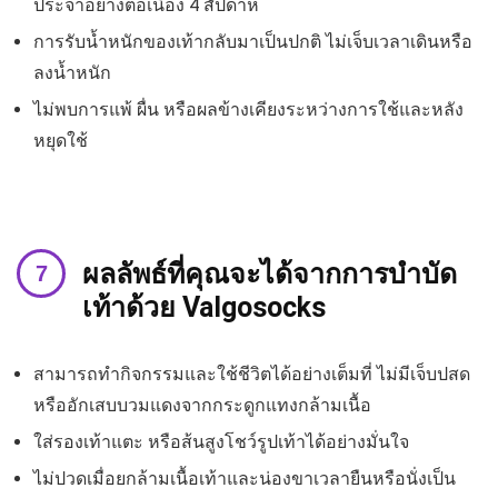
ประจำอย่างต่อเนื่อง 4 สัปดาห์
การรับน้ำหนักของเท้ากลับมาเป็นปกติ ไม่เจ็บเวลาเดินหรือ
ลงน้ำหนัก
ไม่พบการแพ้ ผื่น หรือผลข้างเคียงระหว่างการใช้และหลัง
หยุดใช้
ผลลัพธ์ที่คุณจะได้จากการบำบัด
เท้าด้วย Valgosocks
สามารถทำกิจกรรมและใช้ชีวิตได้อย่างเต็มที่ ไม่มีเจ็บปสด
หรืออักเสบบวมแดงจากกระดูกแทงกล้ามเนื้อ
ใส่รองเท้าแตะ หรือส้นสูงโชว์รูปเท้าได้อย่างมั่นใจ
ไม่ปวดเมื่อยกล้ามเนื้อเท้าและน่องขาเวลายืนหรือนั่งเป็น