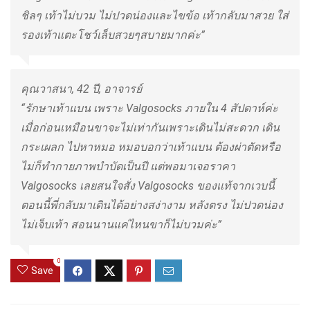
ชิลๆ เท้าไม่บวม ไม่ปวดน่องและไขข้อ เท้ากลับมาสวย ใส่
รองเท้าแตะโชว์เล็บสวยๆสบายมากค่ะ”
คุณวาสนา, 42 ปี, อาจารย์
“รักษาเท้าแบน เพราะ Valgosocks ภายใน 4 สัปดาห์ค่ะ
เมื่อก่อนเหมือนขาจะไม่เท่ากันเพราะเดินไม่สะดวก เดิน
กระเผลก ไปหาหมอ หมอบอกว่าเท้าแบน ต้องผ่าตัดหรือ
ไม่ก็ทำกายภาพบำบัดเป็นปี แต่พอมาเจอราคา
Valgosocks เลยสนใจสั่ง Valgosocks ของแท้จากเวบนี้
ตอนนี้พี่กลับมาเดินได้อย่างสง่างาม หลังตรง ไม่ปวดน่อง
ไม่เจ็บเท้า สอนนานแค่ไหนขาก็ไม่บวมค่ะ”
0
Save