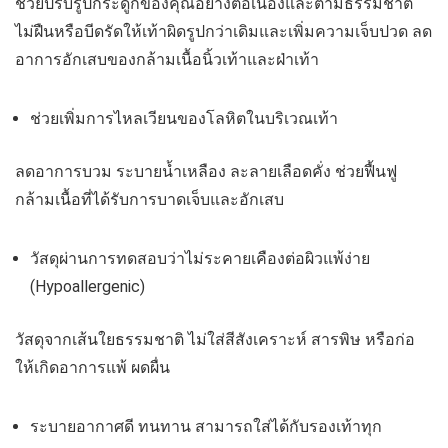
ช่วยปรับรูปกระดูกของคุณอย่างต่อเนื่องและตามธรรมชาติ
ไม่ฝืนหรือบีดรัดให้เท้าผิดรูปกว่าเดิมและเพิ่มความเจ็บปวด ลด
อาการอักเสบของกล้ามเนื้อนิ้วเท้าและฝ่าเท้า
ช่วยเพิ่มการไหลเวียนของโลหิตในบริเวณเท้า
ลดอาการบวม ระบายน้ำเหลือง ละลายเลือดคั่ง ช่วยฟื้นฟู
กล้ามเนื้อที่ได้รับการบาดเจ็บและอักเสบ
วัสดุผ่านการทดสอบว่าไม่ระคายเคืองต่อผิวแพ้ง่าย
(Hypoallergenic)
วัสดุจากเส้นใยธรรมชาติ ไม่ใส่สีสังเคราะห์ สารพิษ หรือก่อ
ให้เกิดอาการแพ้ ผดผื่น
ระบายอากาศดี ทนทาน สามารถใส่ได้กับรองเท้าทุก