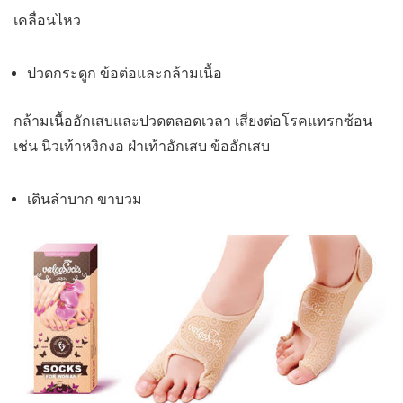
เคลื่อนไหว
ปวดกระดูก ข้อต่อและกล้ามเนื้อ
กล้ามเนื้ออักเสบและปวดตลอดเวลา เสี่ยงต่อโรคแทรกซ้อน
เช่น นิวเท้าหงิกงอ ฝ่าเท้าอักเสบ ข้ออักเสบ
เดินลำบาก ขาบวม