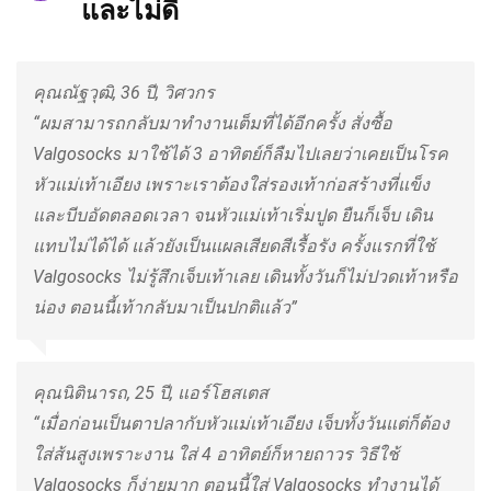
และไม่ดี
คุณณัฐวุฒิ, 36 ปี, วิศวกร
“ผมสามารถกลับมาทำงานเต็มที่ได้อีกครั้ง สั่งซื้อ
Valgosocks มาใช้ได้ 3 อาทิตย์ก็ลืมไปเลยว่าเคยเป็นโรค
หัวแม่เท้าเอียง เพราะเราต้องใส่รองเท้าก่อสร้างที่แข็ง
และบีบอัดตลอดเวลา จนหัวแม่เท้าเริ่มปูด ยืนก็เจ็บ เดิน
แทบไม่ได้ได้ แล้วยังเป็นแผลเสียดสีเรื้อรัง ครั้งแรกที่ใช้
Valgosocks ไม่รู้สึกเจ็บเท้าเลย เดินทั้งวันก็ไม่ปวดเท้าหรือ
น่อง ตอนนี้เท้ากลับมาเป็นปกติแล้ว”
คุณนิตินารถ, 25 ปี, แอร์โฮสเตส
“เมื่อก่อนเป็นตาปลากับหัวแม่เท้าเอียง เจ็บทั้งวันแต่ก็ต้อง
ใส่ส้นสูงเพราะงาน ใส่ 4 อาทิตย์ก็หายถาวร วิธีใช้
Valgosocks ก็ง่ายมาก ตอนนี้ใส่ Valgosocks ทำงานได้