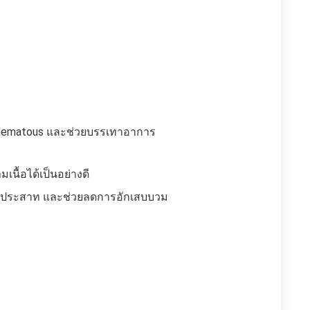
น edematous และช่วยบรรเทาอาการ
นื้อได้เป็นอย่างดี
้นใยประสาท และช่วยลดการอักเสบบวม