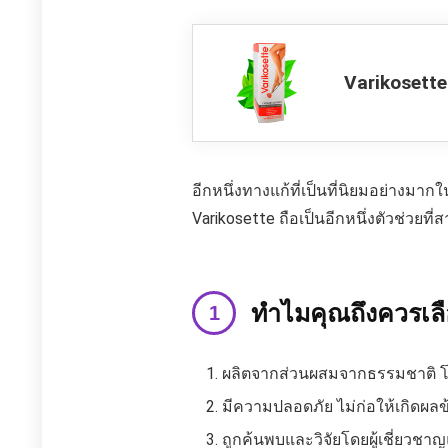
Varikosette
อีกหนึ่งทางแก้ที่เป็นที่นิยมอย่างมา
Varikosette ถือเป็นอีกหนึ่งตัวช่วย
ทำไมคุณถึงควรเลื
ผลิตจากส่วนผสมจากธรรมชาติ โดย
มีความปลอดภัย ไม่ก่อให้เกิดผล
ถูกค้นพบและวิจัยโดยผู้เชี่ยวช