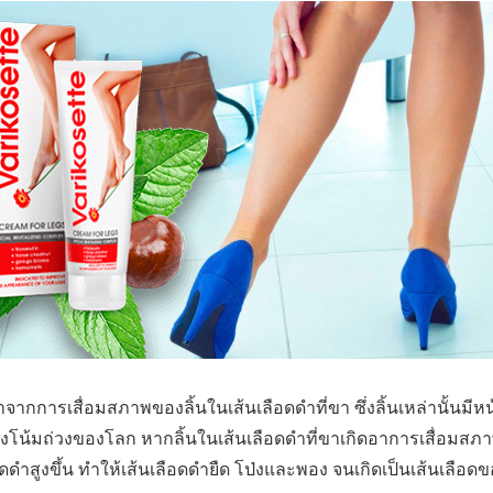
จากการเสื่อมสภาพของลิ้นในเส้นเลือดดำที่ขา ซึ่งลิ้นเหล่านั้นม
โน้มถ่วงของโลก หากลิ้นในเส้นเลือดดำที่ขาเกิดอาการเสื่อมสภาพ 
ำสูงขึ้น ทำให้เส้นเลือดดำยืด โป่งและพอง จนเกิดเป็นเส้นเลือดข