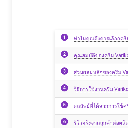
ทำไมคุณถึงควรเลือกครี
คุณสมบัติของครีม Varik
ส่วนผสมหลักของครีม Va
วิธีการใช้งานครีม Varik
ผลลัพธ์ที่ได้จากการใช้ค
รีวิวจริงจากลูกค้าต่อผล