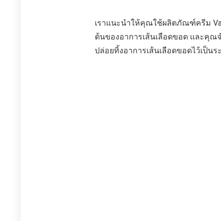
เราแนะนำให้คุณใช้ผลิตภัณฑ์ครีม Varik
ต้นของอาการเส้นเลือดขอด และคุณจำเป
ปล่อยทิ้งอาการเส้นเลือดขอดไว้เป็นร