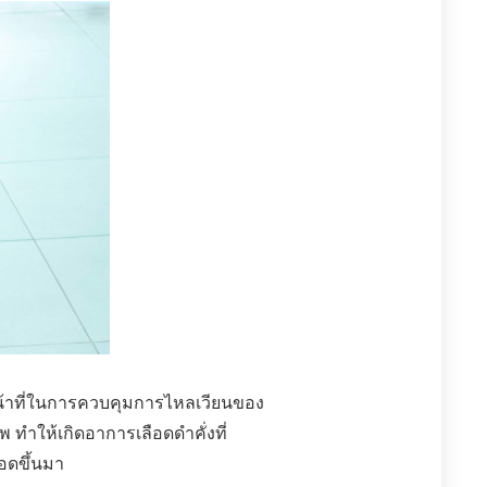
ีหน้าที่ในการควบคุมการไหลเวียนของ
ทำให้เกิดอาการเลือดดำคั่งที่
อดขึ้นมา