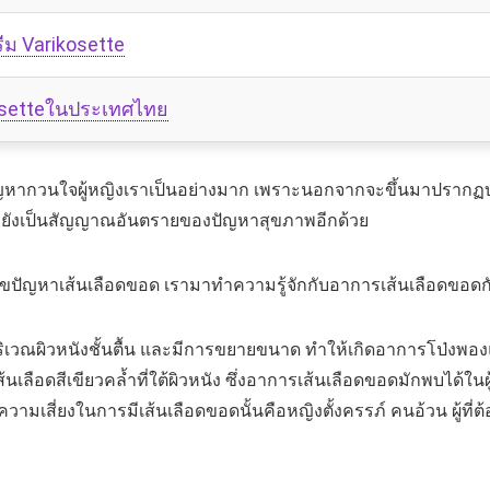
รีม Varikosette
ikosetteในประเทศไทย
ปัญหากวนใจผู้หญิงเราเป็นอย่างมาก เพราะนอกจากจะขึ้นมาปรากฏ
ทั้งยังเป็นสัญญาณอันตรายของปัญหาสุขภาพอีกด้วย
้ไขปัญหาเส้นเลือดขอด เรามาทำความรู้จักกับอาการเส้นเลือดขอดก
ใต้บริเวณผิวหนังชั้นตื้น และมีการขยายขนาด ทำให้เกิดอาการโป่ง
นเลือดสีเขียวคล้ำที่ใต้ผิวหนัง ซึ่งอาการเส้นเลือดขอดมักพบได้ในผู
ามเสี่ยงในการมีเส้นเลือดขอดนั้นคือหญิงตั้งครรภ์ คนอ้วน ผู้ที่