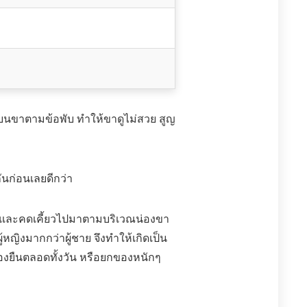
บนขาตามข้อพับ ทำให้ขาดูไม่สวย สูญ
ันก่อนเลยดีกว่า
พองและคดเคี้ยวไปมาตามบริเวณน่องขา
้หญิงมากกว่าผู้ชาย จึงทำให้เกิดเป็น
ต้องยืนตลอดทั้งวัน หรือยกของหนักๆ