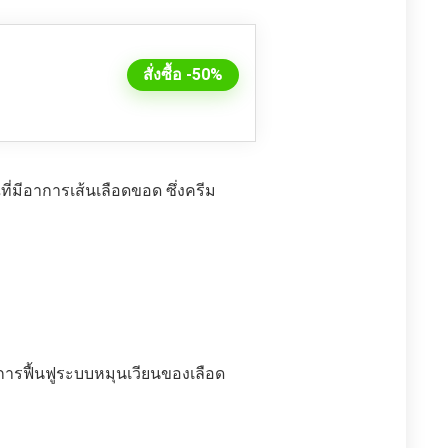
สั่งซื้อ -50%
ี่มีอาการเส้นเลือดขอด ซึ่งครีม
การฟื้นฟูระบบหมุนเวียนของเลือด