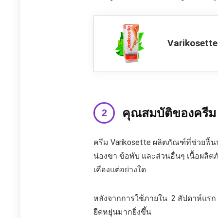
Varikosette
คุณสมบัติของครีม
ครีม Varikosette ผลิตภัณฑ์ที่ช่วยฟื
น่องขา ข้อพับ และส่วนอื่นๆ เนื้อผ
เคืองแต่อย่างใด
หลังจากการใช้ภายใน 2 สัปดาห์แรก ค
ยืดหยุ่นมากยิ่งขึ้น