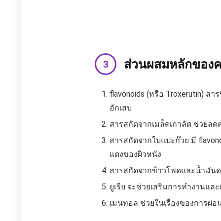
ส่วนผสมหลักของคร
flavonoids (หรือ Troxerutin) 
อักเสบ
สารสกัดจากเมล็ดเกาลัด ช่วยลดค
สารสกัดจากใบแปะก๊วย มี flavon
แดงของผิวหนัง
สารสกัดจากข้าวโพดและน้ำมัน
ยูเรีย จะช่วยเสริมการทำงานและเ
เมนทอล ช่วยในเรื่องของการผ่