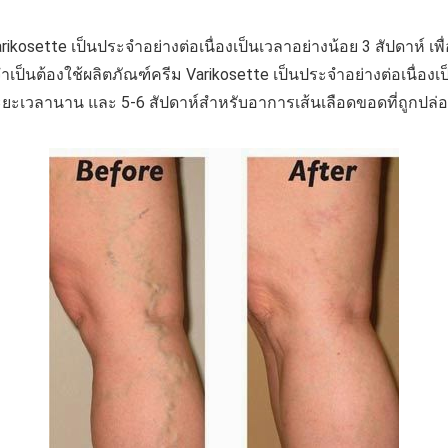
osette เป็นประจำอย่างต่อเนื่องเป็นเวลาอย่างน้อย 3 สัปดาห์ เพื่อก
็นต้องใช้ผลิตภัณฑ์ครีม Varikosette เป็นประจำอย่างต่อเนื่องเป
ะยะเวลานาน และ 5-6 สัปดาห์สำหรับอาการเส้นเลือดขอดที่ถูกปล่อย