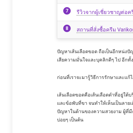
รีวิวจากผู้เชี่ยวชาญต่อค
สถานที่สั่งซื้อครีม Var
ปัญหาเส้นเลือดขอด ถือเป็นอีกหน่ง
เสียความมั่นใจและบุคลิกดีๆ ไป อีก
ก่อนที่เราจะมารู้วิธีการรักษาและแก
เส้นเลือดขอดคือเส้นเลือดดำที่อยู่
และข้อพับที่ขา จนทำให้เห็นเป็นลายเส้
ปัญหาในด้านของความสวยงาม ผู้ที่มีคว
บ่อยๆ เป็นต้น