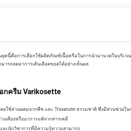
กในยุคนี้คือการเลือกใช้ผลิตภัณฑ์เนื้อครีมในการนำมานวดในบริเวณท
ที่สามารถลดอาการเส้นเลือดขอดได้อย่างเห็นผล
อกครีม Varikosette
ใช้ส่วนผสมจากพืช และ Troxerutin ธรรมชาติ ซึ่งมีส่วนช่วยใน
ข้างเคียงหรืออาการแพ้จากสารเคมี
าญและนักวิชาการที่มีความรู้ความสามารถ