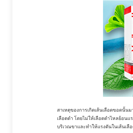
สาเหตุของการเกิดเส้นเลือดขอดนั้นมา
เลือดดำ โดยไม่ให้เลือดดำไหลย้อนแรง
บริเวณขาและทำให้แรงดันในเส้นเลือดด