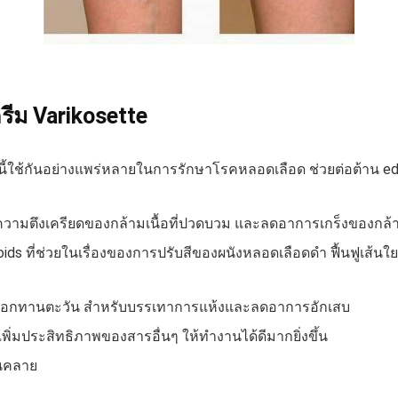
ีม Varikosette
สารนี้ใช้กันอย่างแพร่หลายในการรักษาโรคหลอดเลือด ช่วยต่อต้า
วามตึงเครียดของกล้ามเนื้อที่ปวดบวม และลดอาการเกร็งของกล้ามเ
oids ที่ช่วยในเรื่องของการปรับสีของผนังหลอดเลือดดำ ฟื้นฟูเส
ดอกทานตะวัน สำหรับบรรเทาการแห้งและลดอาการอักเสบ
พิ่มประสิทธิภาพของสารอื่นๆ ให้ทำงานได้ดีมากยิ่งขึ้น
อนคลาย