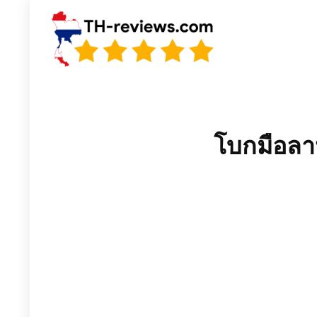
โบกมือลา