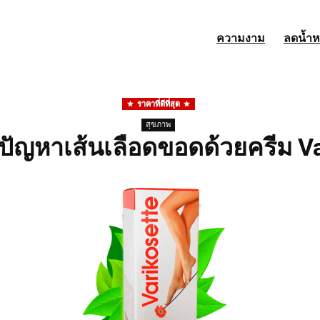
ความงาม
ลดน้ำห
ราคาที่ดีที่สุด
สุขภาพ
ปัญหาเส้นเลือดขอดด้วยครีม Va