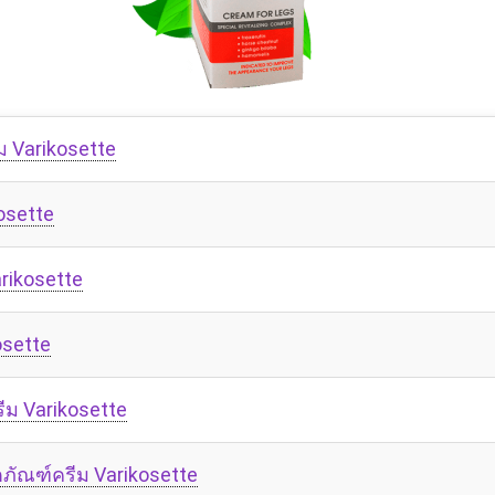
ม Varikosette
osette
rikosette
osette
รีม Varikosette
ิตภัณฑ์ครีม Varikosette