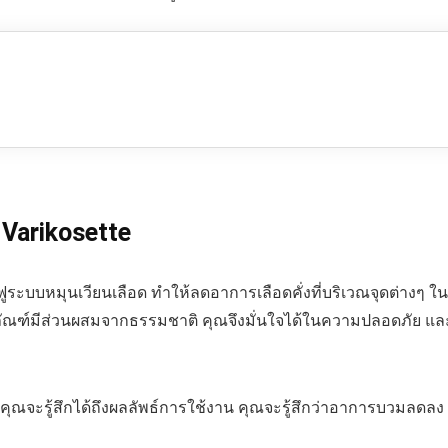
 Varikosette
้นฟูระบบหมุนเวียนเลือด ทำให้ลดอาการเลือดคั่งที่บริเวณจุดต่างๆ ใ
ลิตภัณฑ์มีส่วนผสมจากธรรมชาติ คุณจึงมั่นใจได้ในความปลอดภัย แล
ุณจะรู้สึกได้ถึงผลลัพธ์การใช้งาน คุณจะรู้สึกว่าอาการบวมลดล