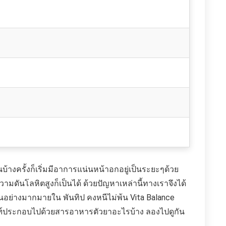
างครั้งก็เริ่มมีอาการแน่นหน้าอกอยู่เป็นระยะๆด้วย
วามดันโลหิตสูงก็เป็นได้ ด้วยปัญหาเหล่านี้ทางเราจึงได้
กันอย่างมากมายใน พันทิป คงหนีไม่พ้น Vita Balance
ภัณฑ์ประกอบไปด้วยสารอาหารตัวยาอะไรบ้าง ลองไปดูกัน