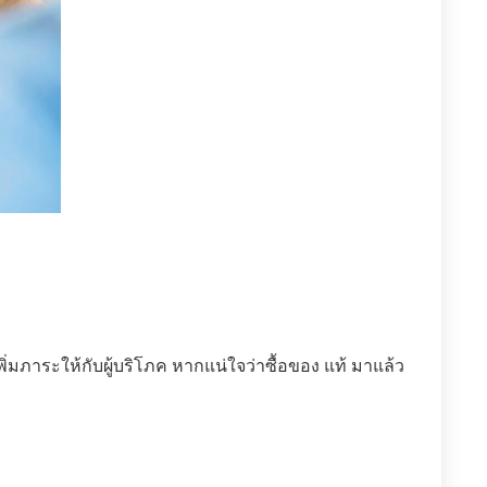
มภาระให้กับผู้บริโภค หากแน่ใจว่าซื้อของ แท้ มาแล้ว