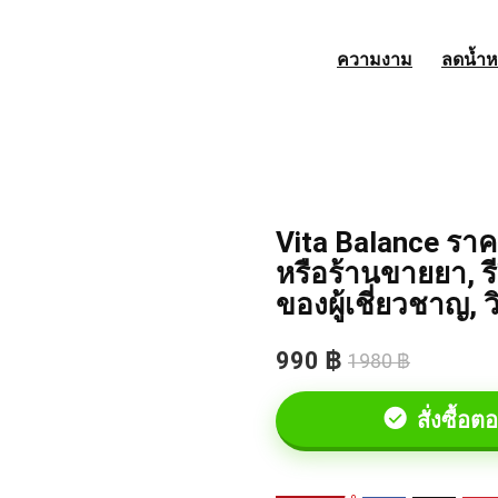
ความงาม
ลดน้ำห
Vita Balance ราค
หรือร้านขายยา, ร
ของผู้เชี่ยวชาญ, วิ
990 ฿
1980 ฿
สั่งซื้อตอ