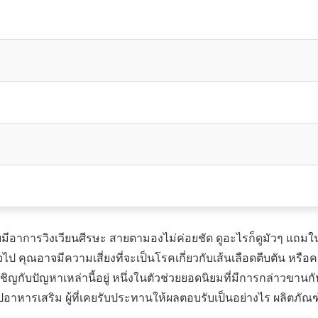
ีอาการวิงเวียนศีรษะ สายตามองไม่ค่อยชัด ดูอะไรก็ดูมัวๆ แถมในบ้
ไป คุณอาจมีความเสี่ยงที่จะเป็นโรคเกี่ยวกับเส้นเลือดตีบตัน หรือค
ผชิญกับปัญหาเหล่านี้อยู่ หนึ่งในตัวช่วยยอดนิยมที่มีการกล่าวขาน
นรูปอาหารเสริม ผู้ที่เคยรับประทานให้ผลตอบรับเป็นอย่างไร ผลิต