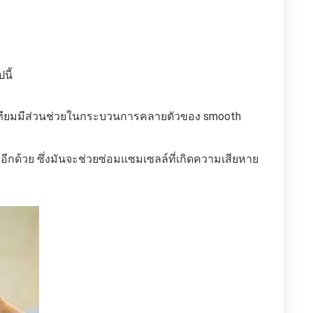
นี้
นกระเทียมมีส่วนช่วยในกระบวนการคลายตัวของ smooth
ะอีกด้วย ซึ่งมันจะช่วยซ่อมแซมเซลล์ที่เกิดความเสียหาย