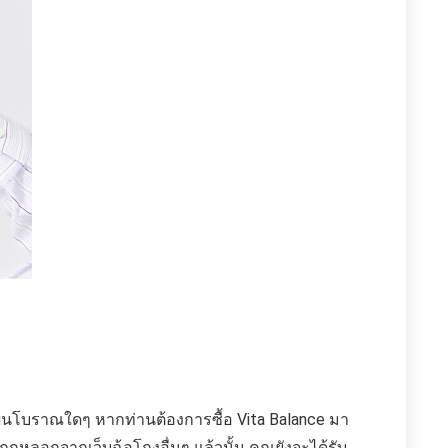
อแผนโบราณใดๆ หากท่านต้องการซื้อ Vita Balance มา
ูกหลอกจากเว็บฉ้อโกงอื่นๆ แล้วนั้น คุณยังจะได้รับ