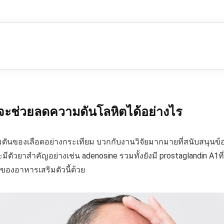
จะช่วยลดความดันโลหิตได้อย่างไร
วามดันของเลือดอย่างกระเทียม บวกกับงานวิจัยมากมายที่สนับสนุนข้
ัวยาสำคัญอย่างเช่น adenosine รวมทั้งยังมี prostaglandin A1ที
ลของอาหารเสริมตัวนี้ด้วย