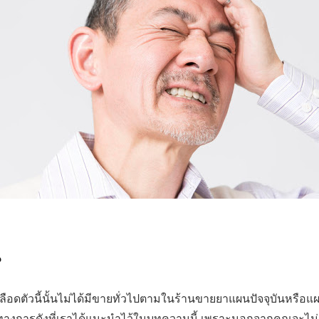
น
เลือดตัวนี้นั้นไม่ได้มีขายทั่วไปตามในร้านขายยาแผนปัจจุบันหรื
็นทางการดังที่เราได้แนะนำไว้ในบทความนี้ เพราะนอกจากคุณจะไม่ถ