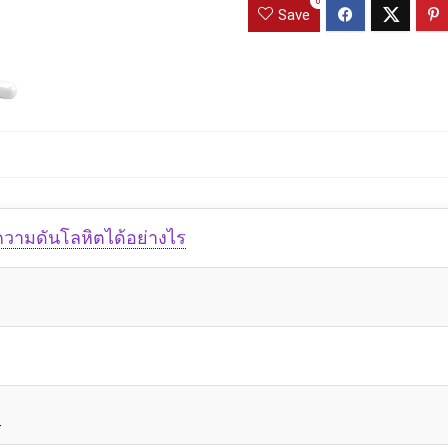
0
Save
วามดันโลหิตได้อย่างไร
ม