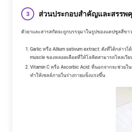
ส่วนประกอบสำคัญและสรรพค
ตัวยาและสารสกัดจะถูกบรรจุมาในรูปของแคปซูลสีขาว
Garlic หรือ Allium sativum extract: ดังที่ได้ก
muscle ของหลอดเลือดที่ให้โลหิตสามารถไหลเวียนได
Vitamin C หรือ Ascorbic Acid: ที่นอกจากจะช่วยในเ
ทำให้เซลล์ภายในร่างกายแข็งแรงขึ้น