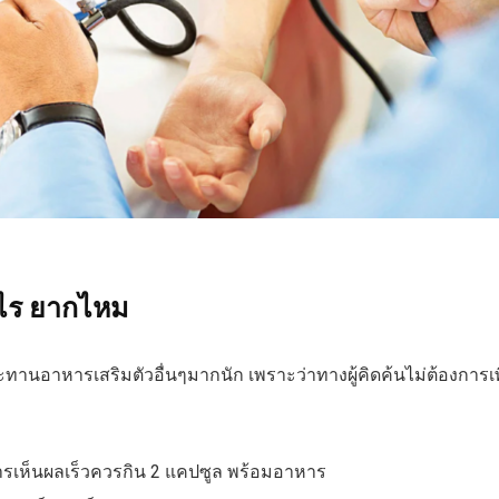
างไร ยากไหม
นอาหารเสริมตัวอื่นๆมากนัก เพราะว่าทางผู้คิดค้นไม่ต้องการเพิ่
ารเห็นผลเร็วควรกิน 2 แคปซูล พร้อมอาหาร